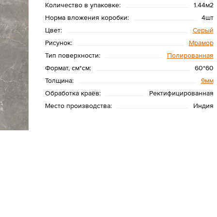
Количество в упаковке:
1.44м2
Норма вложения коробки:
4шт
Цвет:
Серый
Рисунок:
Мрамор
Тип поверхности:
Полированная
Формат, см*см:
60*60
Толщина:
9мм
Обработка краёв:
Ректифицированная
Место производства:
Индия