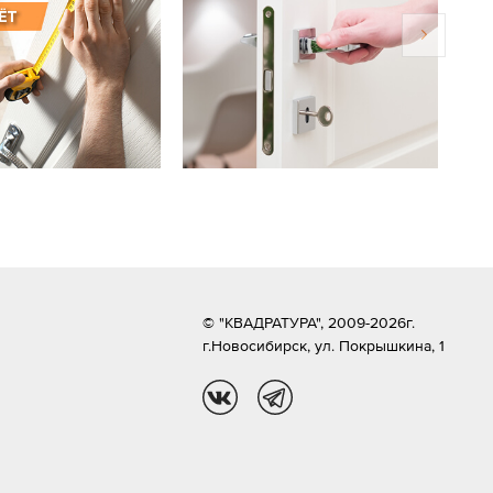
© "КВАДРАТУРА", 2009-2026г.
г.Новосибирск,
ул. Покрышкина, 1
vk
tg