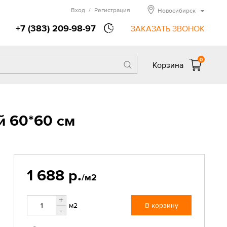
Вход
/
Регистрация
Новосибирск
+7 (383) 209-98-97
ЗАКАЗАТЬ ЗВОНОК
0
Корзина
й 60*60 см
1 688 р.
/м2
+
м2
В корзину
-