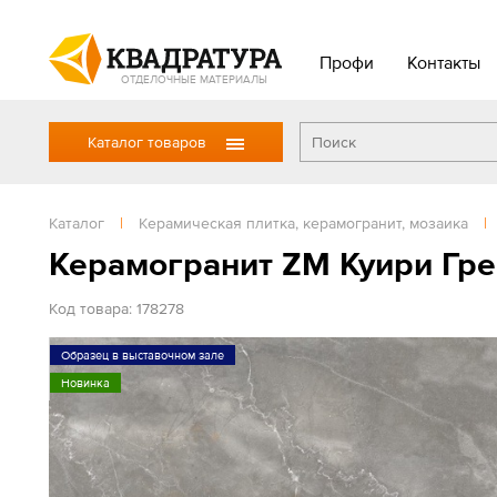
Профи
Контакты
ОТДЕЛОЧНЫЕ МАТЕРИАЛЫ
Каталог товаров
Каталог
|
Керамическая плитка, керамогранит, мозаика
|
Керамогранит ZM Куири Гре
Код товара: 178278
Образец в выставочном зале
Новинка