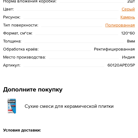
Норма вложения коробки:
2шт
Цвет:
Серый
Рисунок:
Камень
Тип поверхности:
Полированная
Формат, см*см:
120*60
Толщина:
8мм
Обработка краёв:
Ректифицированная
Место производства:
Индия
Артикул:
60120APE05P
Дополните покупку
Сухие смеси для керамической плитки
Условия доставки: