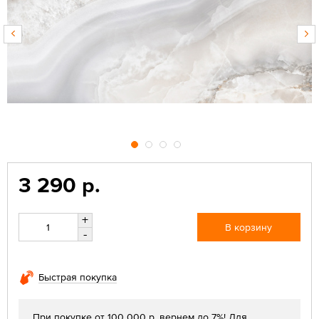
3 290 р.
+
В корзину
-
Быстрая покупка
При покупке от 100 000 р. вернем до 7%! Для