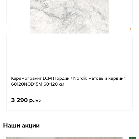
Керамогранит LCM Нордик / Nordik матовый карвинг
60120NOD15M 60*120 см
3 290 р.
/м2
Наши акции