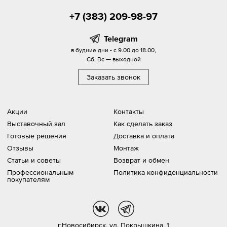
+7 (383) 209-98-97
Telegram
в будние дни - с 9.00 до 18.00,
Сб, Вс — выходной
Заказать звонок
Акции
Контакты
Выставочный зал
Как сделать заказ
Готовые решения
Доставка и оплата
Отзывы
Монтаж
Статьи и советы
Возврат и обмен
Профессиональным
Политика конфиденциальности
покупателям
vk
tg
г.Новосибирск,
ул. Покрышкина, 1