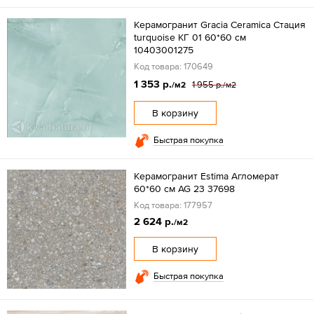
Керамогранит Gracia Ceramica Стация
turquoise КГ 01 60*60 см
10403001275
Код товара: 170649
1 353 р.
1 955 р.
/м2
/м2
В корзину
Быстрая покупка
Керамогранит Estima Агломерат
60*60 см AG 23 37698
Код товара: 177957
2 624 р.
/м2
В корзину
Быстрая покупка