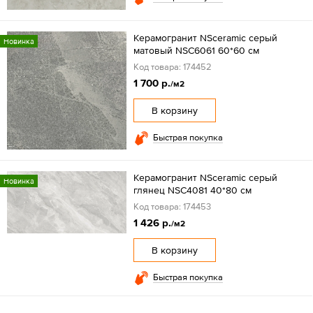
Керамогранит NSceramic серый
Новинка
матовый NSC6061 60*60 см
Код товара: 174452
1 700 р.
/м2
В корзину
Быстрая покупка
Керамогранит NSceramic серый
Новинка
глянец NSC4081 40*80 см
Код товара: 174453
1 426 р.
/м2
В корзину
Быстрая покупка