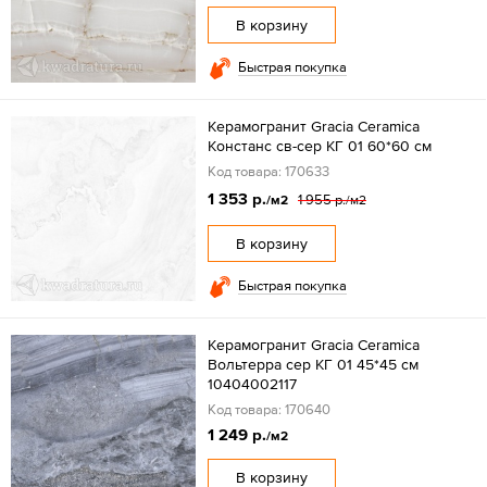
В корзину
Быстрая покупка
Керамогранит Gracia Ceramica
Констанс св-сер КГ 01 60*60 см
Код товара: 170633
1 353 р.
1 955 р.
/м2
/м2
В корзину
Быстрая покупка
Керамогранит Gracia Ceramica
Вольтерра сер КГ 01 45*45 см
10404002117
Код товара: 170640
1 249 р.
/м2
В корзину