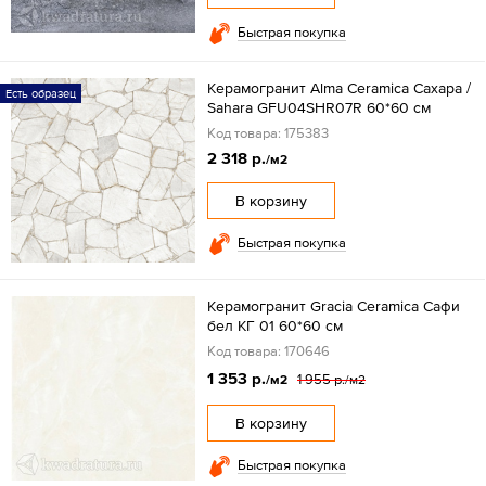
Быстрая покупка
Керамогранит Alma Ceramica Сахара /
Есть образец
Sahara GFU04SHR07R 60*60 см
Код товара: 175383
2 318 р.
/м2
В корзину
Быстрая покупка
Керамогранит Gracia Ceramica Сафи
бел КГ 01 60*60 см
Код товара: 170646
1 353 р.
1 955 р.
/м2
/м2
В корзину
Быстрая покупка