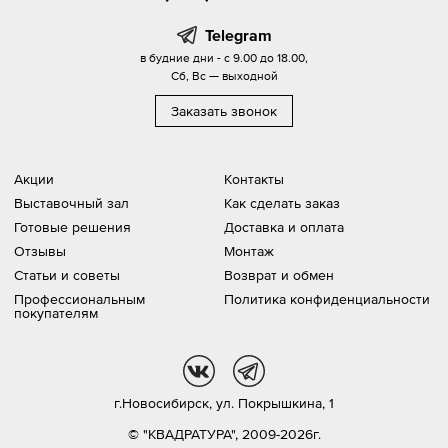
Telegram
в будние дни - с 9.00 до 18.00,
Сб, Вс — выходной
Заказать звонок
Акции
Контакты
Выставочный зал
Как сделать заказ
Готовые решения
Доставка и оплата
Отзывы
Монтаж
Статьи и советы
Возврат и обмен
Профессиональным
Политика конфиденциальности
покупателям
vk
tg
г.Новосибирск,
ул. Покрышкина, 1
© "КВАДРАТУРА", 2009-2026г.