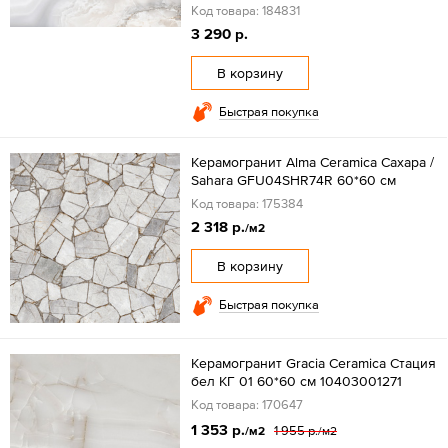
Код товара: 184831
3 290 р.
В корзину
Быстрая покупка
Керамогранит Alma Ceramica Сахара /
Sahara GFU04SHR74R 60*60 см
Код товара: 175384
2 318 р.
/м2
В корзину
Быстрая покупка
Керамогранит Gracia Ceramica Стация
бел КГ 01 60*60 см 10403001271
Код товара: 170647
1 353 р.
1 955 р.
/м2
/м2