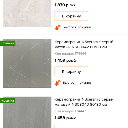
1 870 р.
/м2
В корзину
Быстрая покупка
Керамогранит NSceramic серый
Новинка
матовый NSC8042 80*80 см
Код товара: 174444
1 459 р.
/м2
В корзину
Быстрая покупка
Керамогранит NSceramic серый
Новинка
матовый NSC8043 80*80 см
Код товара: 174447
1 459 р.
/м2