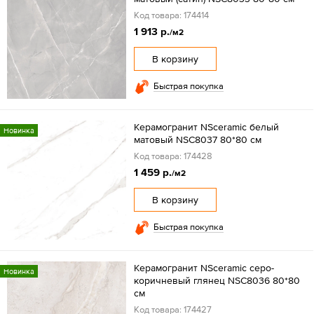
Код товара: 174414
1 913 р.
/м2
В корзину
Быстрая покупка
Керамогранит NSceramic белый
Новинка
матовый NSC8037 80*80 см
Код товара: 174428
1 459 р.
/м2
В корзину
Быстрая покупка
Керамогранит NSceramic серо-
Новинка
коричневый глянец NSC8036 80*80
см
Код товара: 174427