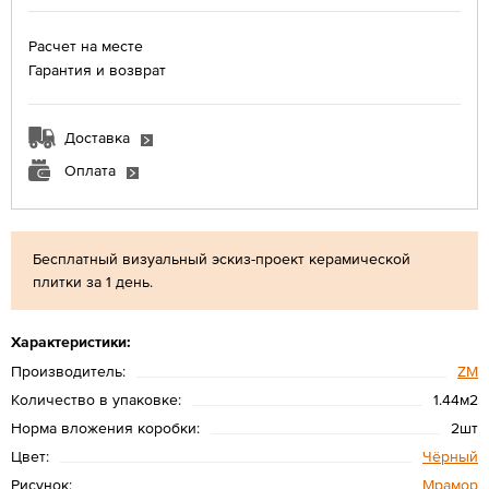
Расчет на месте
Гарантия и возврат
Доставка
Оплата
Бесплатный визуальный эскиз-проект керамической
плитки за 1 день.
Характеристики:
Производитель:
ZM
Количество в упаковке:
1.44м2
Норма вложения коробки:
2шт
Цвет:
Чёрный
Рисунок:
Мрамор