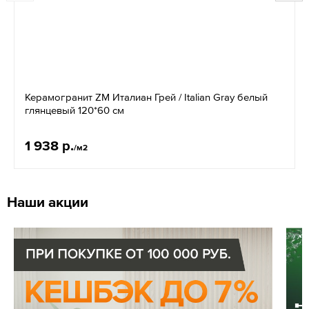
Керамогранит ZM Италиан Грей / Italian Gray белый
глянцевый 120*60 см
1 938 р.
/м2
Наши акции