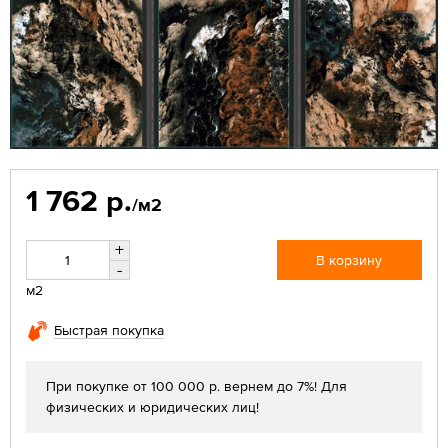
1 762 р.
/м2
+
В корзину
-
м2
Быстрая покупка
При покупке от 100 000 р. вернем до 7%! Для
физических и юридических лиц!