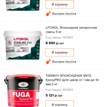
В корзину
Быстрая покупка
LITOKOL Эпоксидная затирочная
смесь 5 кг
Код товара: 190883
8 890 р.
/шт
В корзину
Быстрая покупка
ТАЙФУН ЭПОКСИДНАЯ ФУГА
EpoxyPRO (для швов от 1 мм до 10
мм) 2 кг
Код товара: 190884
5 121 р.
/шт
В корзину