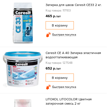
Затирка для швов Ceresit CE33 2 кг.
Код товара: 117103
465 р.
/шт
В корзину
Быстрая покупка
Ceresit CE А 40 Затирка эластичная
водоотталкивающая
Код товара: 127548
652 р.
/шт
В корзину
Быстрая покупка
LITOKOL LITOCOLOR Цветная
затирочная смесь 2 кг