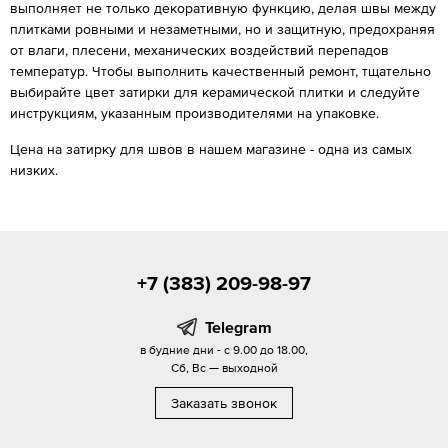
выполняет не только декоративную функцию, делая швы между
плитками ровными и незаметными, но и защитную, предохраняя
от влаги, плесени, механических воздействий перепадов
температур. Чтобы выполнить качественный ремонт, тщательно
выбирайте цвет затирки для керамической плитки и следуйте
инструкциям, указанным производителями на упаковке.
Цена на затирку для швов в нашем магазине - одна из самых
низких.
+7 (383) 209-98-97
Telegram
в будние дни - с 9.00 до 18.00,
Сб, Вс — выходной
Заказать звонок