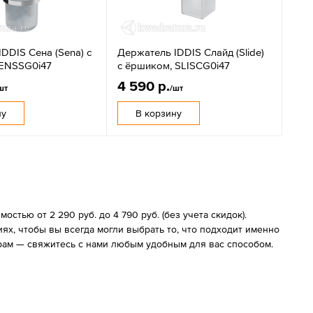
DDIS Сена (Sena) с
Держатель IDDIS Слайд (Slide)
ENSSG0i47
с ёршиком, SLISCG0i47
4 590 р.
шт
/шт
ну
В корзину
стью от 2 290 руб. до 4 790 руб. (без учета скидок).
х, чтобы вы всегда могли выбрать то, что подходит именно
арам — свяжитесь с нами любым удобным для вас способом.