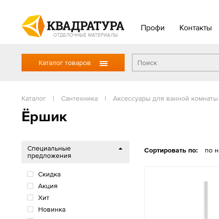
Профи
Контакты
ОТДЕЛОЧНЫЕ МАТЕРИАЛЫ
Каталог товаров
Каталог
|
Сантехника
|
Аксессуары для ванной комнаты
Ёршик
Специальные
Сортировать по:
по 
предложения
Скидка
Акция
Хит
Новинка