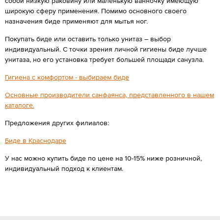
собой низкую раковину или маленькую ванночку имеющую
широкую сферу применения. Помимо основного своего
назначения биде применяют для мытья ног.
Покупать биде или оставить только унитаз – выбор
индивидуальный. С точки зрения личной гигиены биде лучше
унитаза, но его установка требует большей площади санузла.
Гигиена с комфортом - выбираем биде
Основные производители санфаянса, представленного в нашем
каталоге.
Предложения других филиалов:
Биде в Краснодаре
У нас можно купить биде по цене на 10-15% ниже розничной,
индивидуальный подход к клиентам.