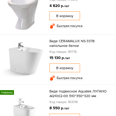
4 820 р.
/шт
В корзину
Быстрая покупка
Биде CERAMALUX NS-3378
напольное белое
Код товара: 181716
15 130 р.
/шт
В корзину
Быстрая покупка
Биде подвесное Aquatek ЛУГАНО
Новинка
AQ1002-00 510*350*320 мм
Код товара: 183018
8 550 р.
/шт