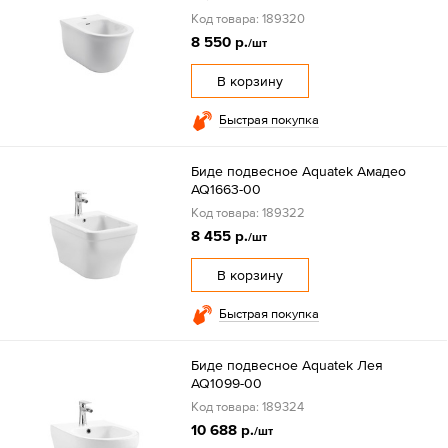
Код товара: 189320
8 550 р.
/шт
В корзину
Быстрая покупка
Биде подвесное Aquatek Амадео
AQ1663-00
Код товара: 189322
8 455 р.
/шт
В корзину
Быстрая покупка
Биде подвесное Aquatek Лея
AQ1099-00
Код товара: 189324
10 688 р.
/шт