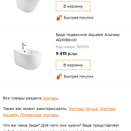
В корзину
Быстрая покупка
Биде подвесное Aquatek Альтаир
AQ1089-00
Код товара: 189325
9 415 р.
/шт
В корзину
Быстрая покупка
Все товары раздела
Унитазы
Также вас может заинтересовать:
Унитазы белые
,
Унитазы
Aquatek
,
Подвесные унитазы
.
Что же такое биде? Для чего оно нужно? Биде представляет