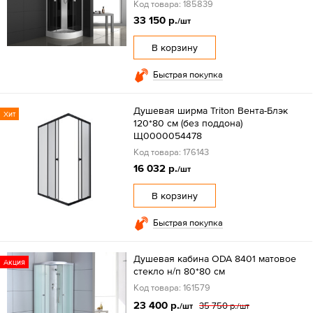
Код товара: 185839
33 150 р.
/шт
В корзину
Быстрая покупка
Душевая ширма Triton Вента-Блэк
Хит
120*80 см (без поддона)
Щ0000054478
Код товара: 176143
16 032 р.
/шт
В корзину
Быстрая покупка
Душевая кабина ODA 8401 матовое
Акция
стекло н/п 80*80 см
Код товара: 161579
23 400 р.
35 750 р.
/шт
/шт