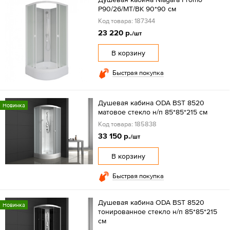
P90/26/MT/BK 90*90 см
Код товара: 187344
23 220 р.
/шт
В корзину
Быстрая покупка
Душевая кабина ODA BST 8520
Новинка
матовое стекло н/п 85*85*215 см
Код товара: 185838
33 150 р.
/шт
В корзину
Быстрая покупка
Душевая кабина ODA BST 8520
Новинка
тонированное стекло н/п 85*85*215
см