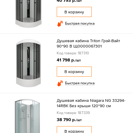
40 793 р.
/шт
В корзину
Быстрая покупка
Душевая кабина Triton Грэй-Вайт
90*90 В Щ0000067301
Код товара: 187310
41 798 р.
/шт
В корзину
Быстрая покупка
Душевая кабина Niagara NG 33294-
14RBK Без крыши 120*90 см
Код товара: 187339
38 790 р.
/шт
В корзину