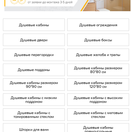
Душевые кабины
Душевые ограждения
Душевые двери
Душевые боксы
Душевые перегородки
Душевые желоба и трапы
Душевые кабины размером
Душевые поддоны
80*80 см
Душевые кабины размером
Душевые кабины размером
90*90 см
120*80 см
Душевые кабины с низким
Душевые кабины с высоким
поддоном
поддоном
Душевые кабины с
Душевые кабины с матовым
тонированным стеклом
стеклом
Душевые кабины
Шторки для ванн
прямоугольные