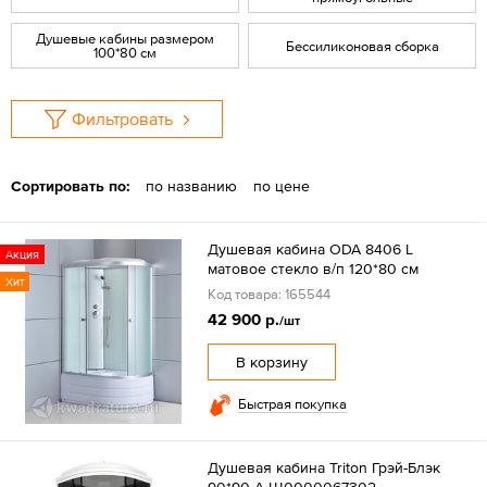
Душевые кабины размером
Бессиликоновая сборка
100*80 см
Фильтровать
Сортировать по:
по названию
по цене
Душевая кабина ODA 8406 L
Акция
матовое стекло в/п 120*80 см
Хит
Код товара: 165544
42 900 р.
/шт
В корзину
Быстрая покупка
Душевая кабина Triton Грэй-Блэк