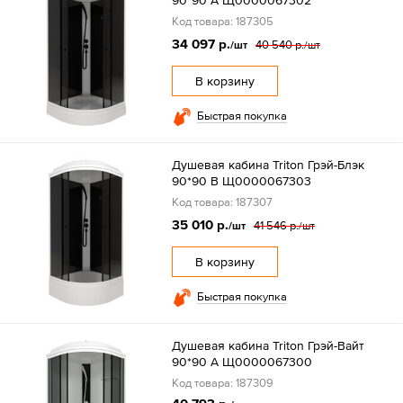
90*90 А Щ0000067302
Код товара: 187305
34 097 р.
40 540 р.
/шт
/шт
В корзину
Быстрая покупка
Душевая кабина Triton Грэй-Блэк
90*90 В Щ0000067303
Код товара: 187307
35 010 р.
41 546 р.
/шт
/шт
В корзину
Быстрая покупка
Душевая кабина Triton Грэй-Вайт
90*90 А Щ0000067300
Код товара: 187309