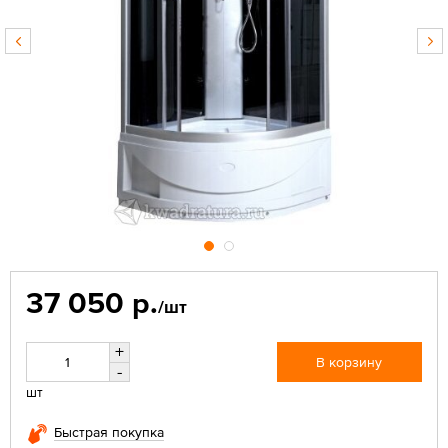
37 050 р.
/шт
+
В корзину
-
шт
Быстрая покупка