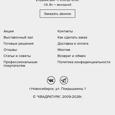
Сб, Вс — выходной
Заказать звонок
Акции
Контакты
Выставочный зал
Как сделать заказ
Готовые решения
Доставка и оплата
Отзывы
Монтаж
Статьи и советы
Возврат и обмен
Профессиональным
Политика конфиденциальности
покупателям
vk
tg
г.Новосибирск,
ул. Покрышкина, 1
© "КВАДРАТУРА", 2009-2026г.