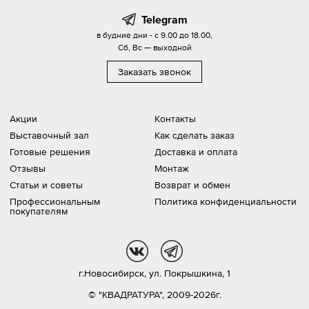
Telegram
в будние дни - с 9.00 до 18.00,
Сб, Вс — выходной
Заказать звонок
Акции
Контакты
Выставочный зал
Как сделать заказ
Готовые решения
Доставка и оплата
Отзывы
Монтаж
Статьи и советы
Возврат и обмен
Профессиональным
Политика конфиденциальности
покупателям
vk
tg
г.Новосибирск,
ул. Покрышкина, 1
© "КВАДРАТУРА", 2009-2026г.