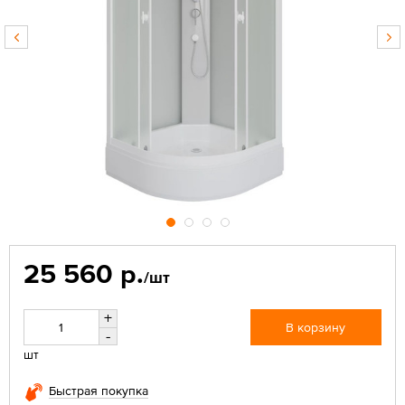
25 560 р.
/шт
+
В корзину
-
шт
Быстрая покупка