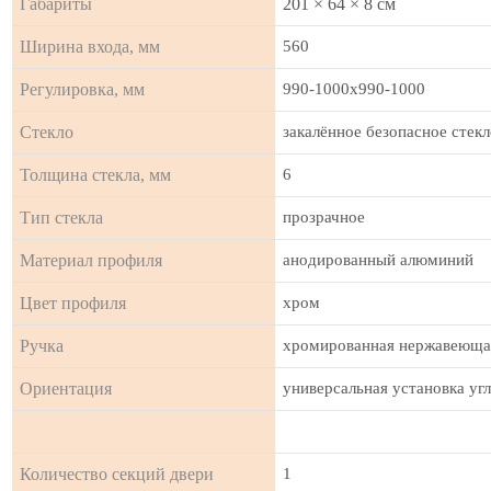
Габариты
201 × 64 × 8 см
Ширина входа, мм
560
Регулировка, мм
990-1000х990-1000
Стекло
закалённое безопасное стек
Толщина стекла, мм
6
Тип стекла
прозрачное
Материал профиля
анодированный алюминий
Цвет профиля
хром
Ручка
хромированная нержавеюща
Ориентация
универсальная установка уг
Количество секций двери
1