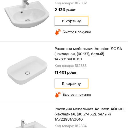
Код товара: 182332
2 136 р.
/шт
В корзину
Быстрая покупка
Раковина мебельная Aquaton ЛОЛА
(накладная, (60*37), белый)
1A73313KLK010
Код товара: 182333
11 401 р.
/шт
В корзину
Быстрая покупка
Раковина мебельная Aquaton АЙРИС
(накладная, (80,2*45,2), белый)
1A722931AG010
Код товара: 182334