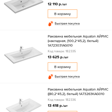
12 110 р.
/шт
В корзину
Быстрая покупка
Раковина мебельная Aquaton АЙРИС
(накладная, (100,2*45,2), белый)
1A723031AG010
Код товара: 182335
13 625 р.
/шт
В корзину
Быстрая покупка
Раковина мебельная Aquaton АЙРИС
((80,2*45,2), белый) 1A73263KAG010
Код товара: 182336
13 418 р.
/шт