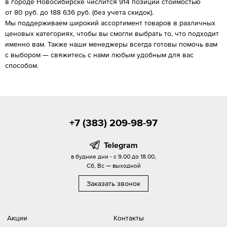
в городе Новосибирске числится 914 позиций стоимостью
от 80 руб. до 188 636 руб. (без учета скидок).
Мы поддерживаем широкий ассортимент товаров в различных
ценовых категориях, чтобы вы смогли выбрать то, что подходит
именно вам. Также наши менеджеры всегда готовы помочь вам
с выбором — свяжитесь с нами любым удобным для вас
способом.
+7 (383) 209-98-97
Telegram
в будние дни - с 9.00 до 18.00,
Сб, Вс — выходной
Заказать звонок
Акции
Контакты