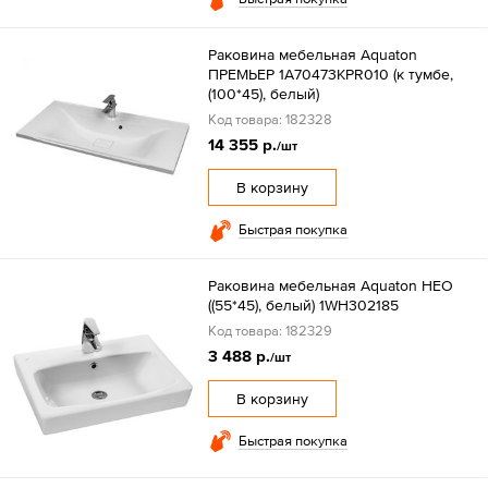
Раковина мебельная Aquaton
ПРЕМЬЕР 1A70473KPR010 (к тумбе,
(100*45), белый)
Код товара: 182328
14 355 р.
/шт
В корзину
Быстрая покупка
Раковина мебельная Aquaton НЕО
((55*45), белый) 1WH302185
Код товара: 182329
3 488 р.
/шт
В корзину
Быстрая покупка