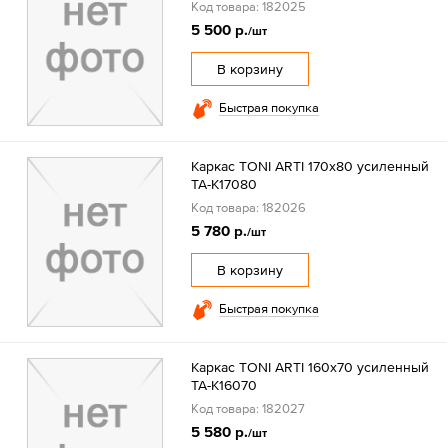
Код товара: 182025
5 500 р.
/шт
В корзину
Быстрая покупка
Каркас TONI ARTI 170x80 усиленный
TA-K17080
Код товара: 182026
5 780 р.
/шт
В корзину
Быстрая покупка
Каркас TONI ARTI 160x70 усиленный
TA-K16070
Код товара: 182027
5 580 р.
/шт