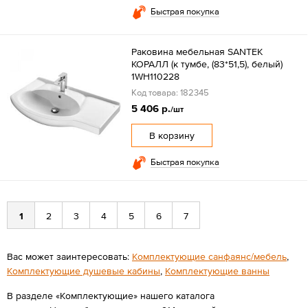
Быстрая покупка
Раковина мебельная SANTEK
КОРАЛЛ (к тумбе, (83*51,5), белый)
1WH110228
Код товара: 182345
5 406 р.
/шт
В корзину
Быстрая покупка
1
2
3
4
5
6
7
Вас может заинтересовать:
Комплектующие санфаянс/мебель
,
Комплектующие душевые кабины
,
Комплектующие ванны
В разделе «Комплектующие» нашего каталога