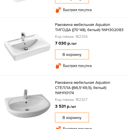
Быстрая покупка
Раковина мебельная Aquaton
ТИГОДА ((70*48), белый) 1WH302083
Код товара: 182326
7 030 р.
/шт
В корзину
Быстрая покупка
Раковина мебельная Aquaton
СТЕЛЛА ((66,5*49,5), белый)
1WH110174
Код товара: 182327
3 531 р.
/шт
В корзину
Быстрая покупка