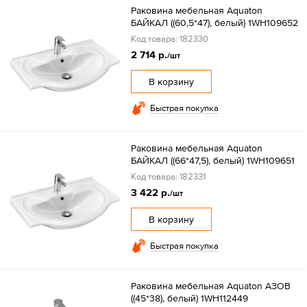
Раковина мебельная Aquaton
БАЙКАЛ ((60,5*47), белый) 1WH109652
Код товара: 182330
2 714 р.
/шт
В корзину
Быстрая покупка
Раковина мебельная Aquaton
БАЙКАЛ ((66*47,5), белый) 1WH109651
Код товара: 182331
3 422 р.
/шт
В корзину
Быстрая покупка
Раковина мебельная Aquaton АЗОВ
((45*38), белый) 1WH112449