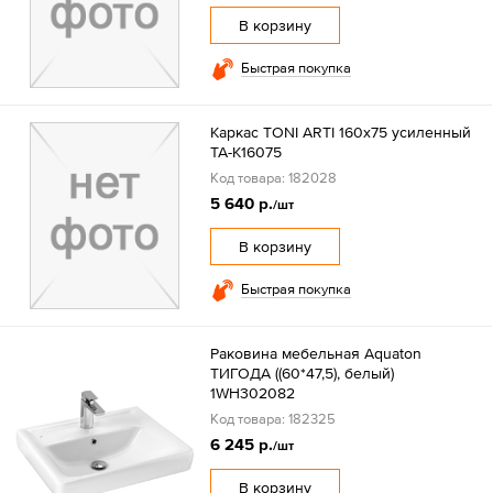
В корзину
Быстрая покупка
Каркас TONI ARTI 160x75 усиленный
TA-K16075
Код товара: 182028
5 640 р.
/шт
В корзину
Быстрая покупка
Раковина мебельная Aquaton
ТИГОДА ((60*47,5), белый)
1WH302082
Код товара: 182325
6 245 р.
/шт
В корзину