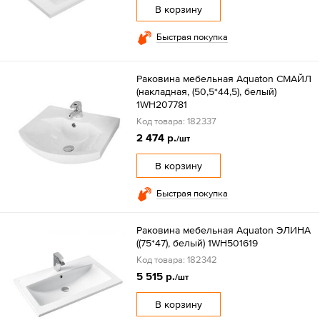
В корзину
Быстрая покупка
Раковина мебельная Aquaton СМАЙЛ
(накладная, (50,5*44,5), белый)
1WH207781
Код товара: 182337
2 474 р.
/шт
В корзину
Быстрая покупка
Раковина мебельная Aquaton ЭЛИНА
((75*47), белый) 1WH501619
Код товара: 182342
5 515 р.
/шт
В корзину