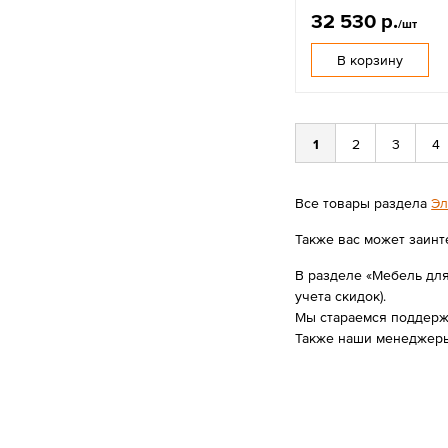
32 530 р.
/шт
В корзину
1
2
3
4
Все товары раздела
Эл
Также вас может заинт
В разделе «Мебель для 
учета скидок).
Мы стараемся поддержи
Также наши менеджеры