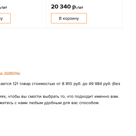
.
20 340 р.
/шт
/шт
ну
В корзину
ы, комоды
.
тся 121 товар стоимостью от 8 810 руб. до 49 984 руб. (без
х, чтобы вы смогли выбрать то, что подходит именно вам.
житесь с нами любым удобным для вас способом.