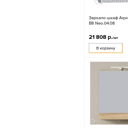
Зеркало-шкаф Aqwe
В8 Neo.04.08
21 808 р.
/шт
В корзину