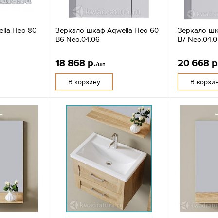
lla Нео 80
Зеркало-шкаф Aqwella Нео 60
Зеркало-шк
В6 Neo.04.06
В7 Neo.04.0
18 868 р.
20 668 р
/шт
В корзину
В корзи