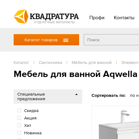
Профи
Контакты
ОТДЕЛОЧНЫЕ МАТЕРИАЛЫ
Каталог товаров
Каталог
|
Сантехника
|
Мебель для ванной
|
Элемент
Мебель для ванной Aqwella
Специальные
Сортировать по:
по 
предложения
Скидка
Акция
Хит
Новинка