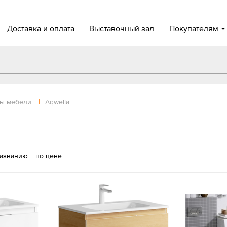
Доставка и оплата
Выставочный зал
Покупателям
ы мебели
|
Aqwella
названию
по цене