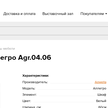
Доставка и оплата
Выставочный зал
Покупателям
ы мебели
егро Agr.04.06
Характеристики:
Производитель:
Aqwella
Модель:
Аллегро
Элемент:
Шкаф
Цвет:
Белый
Ширина, см:
60см