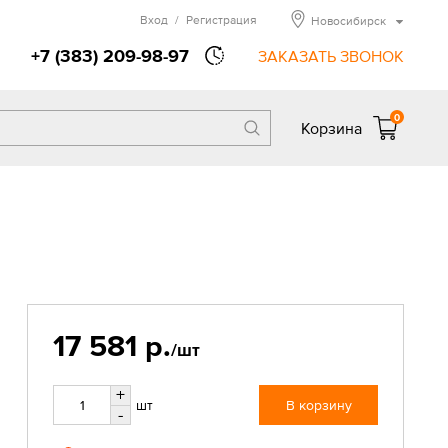
Вход
/
Регистрация
Новосибирск
+7 (383) 209-98-97
ЗАКАЗАТЬ ЗВОНОК
0
Корзина
17 581 р.
/шт
+
шт
В корзину
-