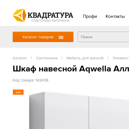
Профи
Контакты
ОТДЕЛОЧНЫЕ МАТЕРИАЛЫ
Каталог товаров
Каталог
|
Сантехника
|
Мебель для ванной
|
Элемент
Шкаф навесной Aqwella Алл
Код товара: 142438
Хит