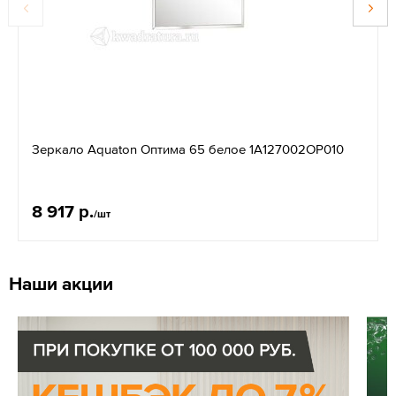
Зеркало Aquaton Оптима 65 белое 1A127002OP010
8 917 р.
/шт
Наши акции