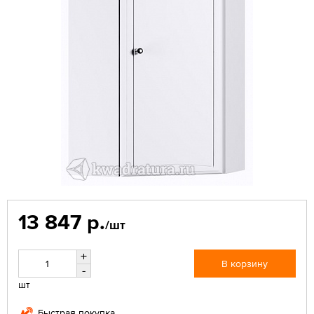
13 847 р.
/шт
+
В корзину
-
шт
Быстрая покупка