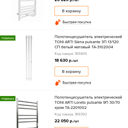
/шт
В корзину
Быстрая покупка
Полотенцесушитель электрический
Новинка
TONI ARTI Siena pulsante 3П 13/120
СП белый матовый TA-3102004
Код товара: 189405
18 630 р.
/шт
В корзину
Быстрая покупка
Полотенцесушитель электрический
Новинка
TONI ARTI Loreto pulsante 9П 30/70
хром TA-2201002
Код товара: 189392
22 050 р.
/шт