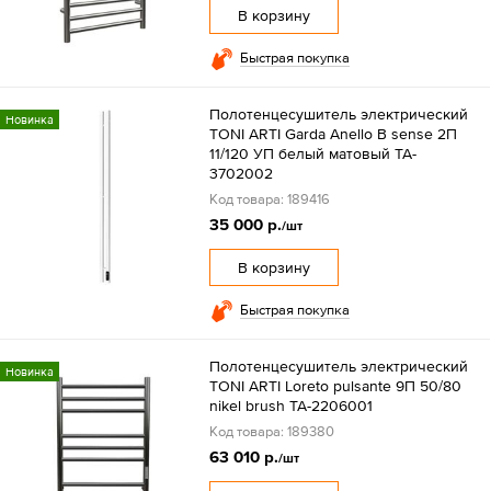
В корзину
Быстрая покупка
Полотенцесушитель электрический
Новинка
TONI ARTI Garda Anello B sense 2П
11/120 УП белый матовый TA-
3702002
Код товара: 189416
35 000 р.
/шт
В корзину
Быстрая покупка
Полотенцесушитель электрический
Новинка
TONI ARTI Loreto pulsante 9П 50/80
nikel brush TA-2206001
Код товара: 189380
63 010 р.
/шт