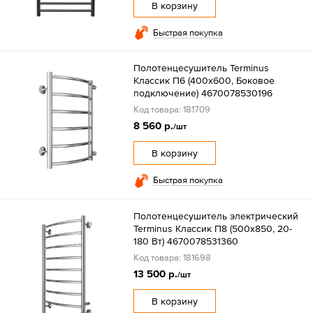
В корзину
Быстрая покупка
Полотенцесушитель Terminus
Классик П6 (400х600, Боковое
подключение) 4670078530196
Код товара: 181709
8 560 р.
/шт
В корзину
Быстрая покупка
Полотенцесушитель электрический
Terminus Классик П8 (500х850, 20-
180 Вт) 4670078531360
Код товара: 181698
13 500 р.
/шт
В корзину