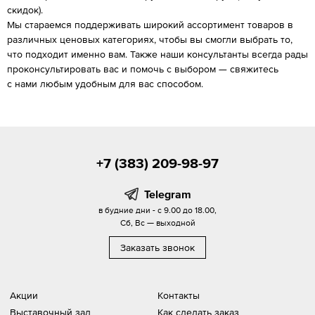
скидок).
Мы стараемся поддерживать широкий ассортимент товаров в
различных ценовых категориях, чтобы вы смогли выбрать то,
что подходит именно вам. Также наши консультанты всегда рады
проконсультировать вас и помочь с выбором — свяжитесь
с нами любым удобным для вас способом.
+7 (383) 209-98-97
Telegram
в будние дни - с 9.00 до 18.00,
Сб, Вс — выходной
Заказать звонок
Акции
Контакты
Выставочный зал
Как сделать заказ