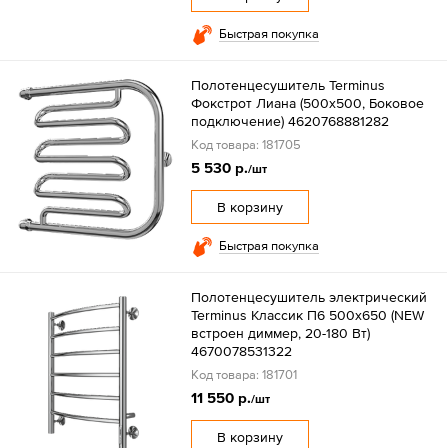
Быстрая покупка
Полотенцесушитель Terminus
Фокстрот Лиана (500х500, Боковое
подключение) 4620768881282
Код товара: 181705
5 530 р.
/шт
В корзину
Быстрая покупка
Полотенцесушитель электрический
Terminus Классик П6 500х650 (NEW
встроен диммер, 20-180 Вт)
4670078531322
Код товара: 181701
11 550 р.
/шт
В корзину