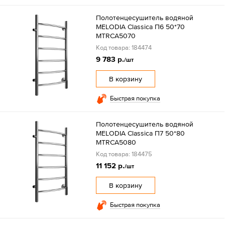
Полотенцесушитель водяной
MELODIA Classica П6 50*70
MTRCA5070
Код товара: 184474
9 783 р.
/шт
В корзину
Быстрая покупка
Полотенцесушитель водяной
MELODIA Classica П7 50*80
MTRCA5080
Код товара: 184475
11 152 р.
/шт
В корзину
Быстрая покупка