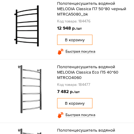
Полотенцесушитель водяной
MELODIA Classica П7 50*80 черный
MTRCA5080_bk
Код товара: 184476
12 948 р.
/шт
В корзину
Быстрая покупка
Полотенцесушитель водяной
MELODIA Classica Eco П5 40*60
MTRCO4060
Код товара: 184477
7 482 р.
/шт
В корзину
Быстрая покупка
Полотенцесушитель водяной