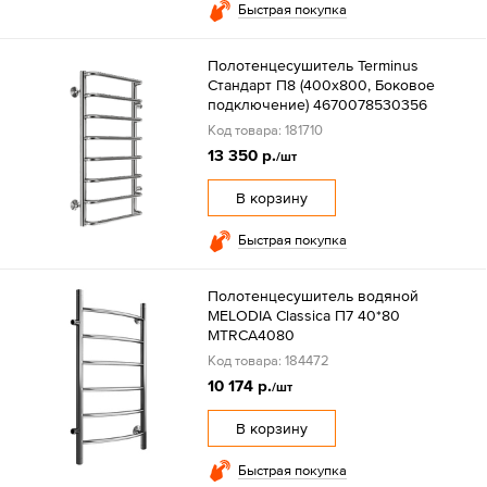
Быстрая покупка
Полотенцесушитель Terminus
Стандарт П8 (400х800, Боковое
подключение) 4670078530356
Код товара: 181710
13 350 р.
/шт
В корзину
Быстрая покупка
Полотенцесушитель водяной
MELODIA Classica П7 40*80
MTRCA4080
Код товара: 184472
10 174 р.
/шт
В корзину
Быстрая покупка