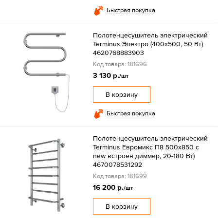
Быстрая покупка
Полотенцесушитель электрический
Terminus Электро (400х500, 50 Вт)
4620768883903
Код товара: 181696
3 130 р.
/шт
В корзину
Быстрая покупка
Полотенцесушитель электрический
Terminus Евромикс П8 500х850 c
new встроен диммер, 20-180 Вт)
4670078531292
Код товара: 181699
16 200 р.
/шт
В корзину