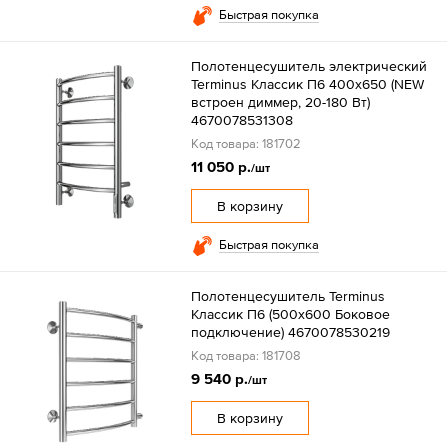
Быстрая покупка
Полотенцесушитель электрический
Terminus Классик П6 400х650 (NEW
встроен диммер, 20-180 Вт)
4670078531308
Код товара: 181702
11 050 р.
/шт
В корзину
Быстрая покупка
Полотенцесушитель Terminus
Классик П6 (500х600 Боковое
подключение) 4670078530219
Код товара: 181708
9 540 р.
/шт
В корзину