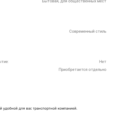
Бытовая, для общественных мест
Современный стиль
ытие:
Нет
Приобретается отдельно
й удобной для вас транспортной компанией.