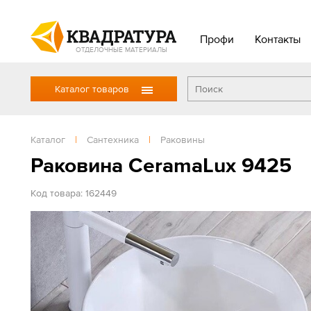
Профи
Контакты
ОТДЕЛОЧНЫЕ МАТЕРИАЛЫ
Каталог товаров
Каталог
|
Сантехника
|
Раковины
Раковина CeramaLux 9425
Код товара: 162449