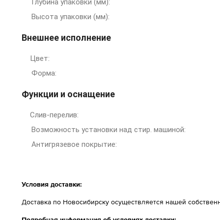
Глубина упаковки (мм):
Высота упаковки (мм):
Внешнее исполнение
Цвет:
Форма:
Функции и оснащение
Слив-перелив:
Возможность установки над стир. машиной:
Антигрязевое покрытие:
Условия доставки:
Доставка по Новосибирску осуществляется нашей собственн
Подробная информация об условиях доставки: