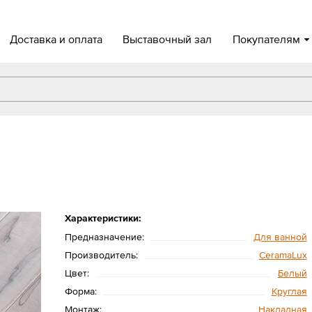
Доставка и оплата
Выставочный зал
Покупателям
Характеристики:
Предназначение:
Для ванной
Производитель:
CeramaLux
Цвет:
Белый
Форма:
Круглая
Монтаж:
Накладная