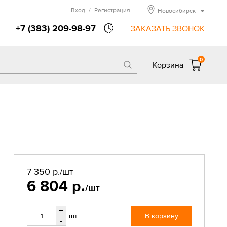
Вход
/
Регистрация
Новосибирск
+7 (383) 209-98-97
ЗАКАЗАТЬ ЗВОНОК
0
Корзина
7 350 р.
/шт
6 804 р.
/шт
+
шт
В корзину
-