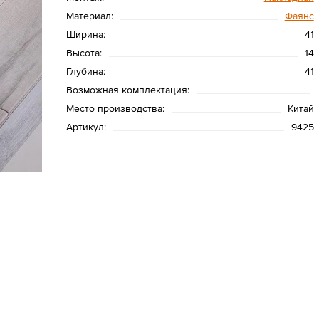
Материал:
Фаянс
Ширина:
41
Высота:
14
Глубина:
41
Возможная комплектация:
Место производства:
Китай
Артикул:
9425