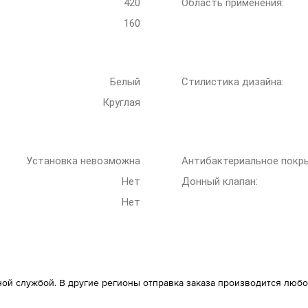
420
Область применения:
160
Белый
Стилистика дизайна:
Круглая
Установка невозможна
Антибактериальное покр
Нет
Донный клапан:
Нет
ой службой. В другие регионы отправка заказа производится любо