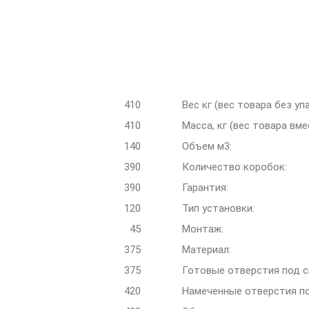
410
Вес кг (вес товара без уп
410
Масса, кг (вес товара вме
140
Объем м3:
390
Количество коробок:
390
Гарантия:
120
Тип установки:
45
Монтаж:
375
Материал:
375
Готовые отверстия под с
420
Намеченные отверстия по