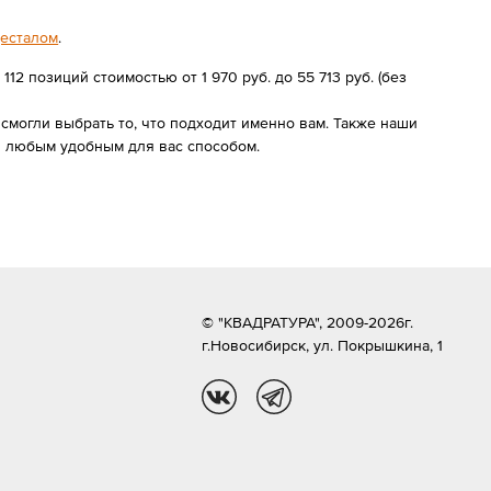
десталом
.
2 позиций стоимостью от 1 970 руб. до 55 713 руб. (без
могли выбрать то, что подходит именно вам. Также наши
и любым удобным для вас способом.
© "КВАДРАТУРА", 2009-2026г.
г.Новосибирск,
ул. Покрышкина, 1
vk
tg