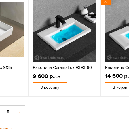
Хит
x 9135
Раковина CeramaLux 9393-60
Раковина C
14 600 р
9 600 р.
/шт
В корзину
В корзи
5
ковины