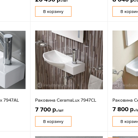
/шт
/
В корзину
В корзи
x 7947AL
Раковина CeramaLux 7947CL
Раковина C
7 800 р.
7 700 р.
/
/шт
В корзину
В корзи