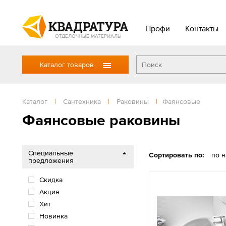
Профи
Контакты
ОТДЕЛОЧНЫЕ МАТЕРИАЛЫ
Каталог товаров
Каталог
|
Сантехника
|
Раковины
|
Фаянсовые
Фаянсовые раковины
Специальные
Сортировать по:
по 
предложения
Скидка
Акция
Хит
Новинка