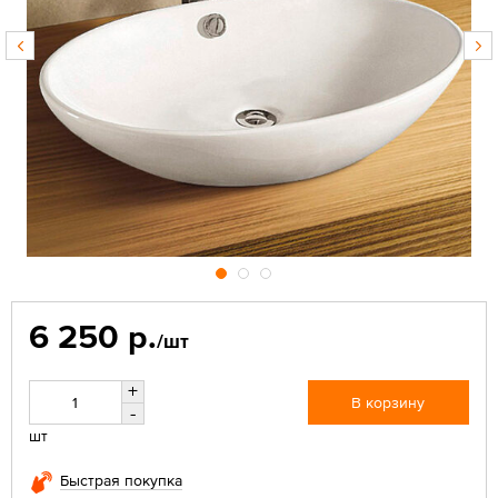
6 250 р.
/шт
+
В корзину
-
шт
Быстрая покупка