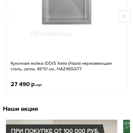
Кухонная мойка IDDIS Хейз (Haze) нержавеющая
сталь, сатин, 49*51 см., HAZ49S0i77
27 490 р.
/шт
Наши акции