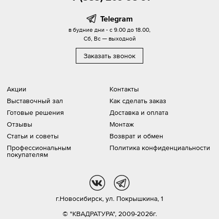
Telegram
в будние дни - с 9.00 до 18.00,
Сб, Вс — выходной
Заказать звонок
Акции
Контакты
Выставочный зал
Как сделать заказ
Готовые решения
Доставка и оплата
Отзывы
Монтаж
Статьи и советы
Возврат и обмен
Профессиональным
Политика конфиденциальности
покупателям
vk
tg
г.Новосибирск,
ул. Покрышкина, 1
© "КВАДРАТУРА", 2009-2026г.