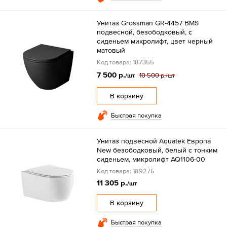
Унитаз Grossman GR-4457 BMS
подвесной, безободковый, с
сиденьем микролифт, цвет черный
матовый
Код товара: 187355
7 500 р.
10 500 р.
/шт
/шт
В корзину
Быстрая покупка
Унитаз подвесной Aquatek Европа
New безободковый, белый с тонким
сиденьем, микролифт AQ1106-00
Код товара: 189275
11 305 р.
/шт
В корзину
Быстрая покупка