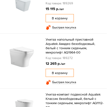
Код товара: 189269
15 115 р.
/шт
В корзину
Быстрая покупка
Унитаз напольный приставной
Aquatek Амадео безободковый,
белый с тонким сиденьем,
микролифт AQ1964-00
Код товара: 189272
12 265 р.
/шт
В корзину
Быстрая покупка
Унитаз-компакт подвесной Aquatek
Классик безободковый, белый с
тонким сиденьем, микролифт AQ1112-