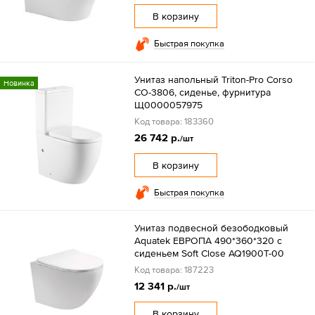
В корзину
Быстрая покупка
Унитаз напольный Triton-Pro Corso
Новинка
CO-3806, сиденье, фурнитура
Щ0000057975
Код товара: 183360
26 742 р.
/шт
В корзину
Быстрая покупка
Унитаз подвесной безободковый
Aquatek ЕВРОПА 490*360*320 с
сиденьем Soft Close AQ1900T-00
Код товара: 187223
12 341 р.
/шт
В корзину