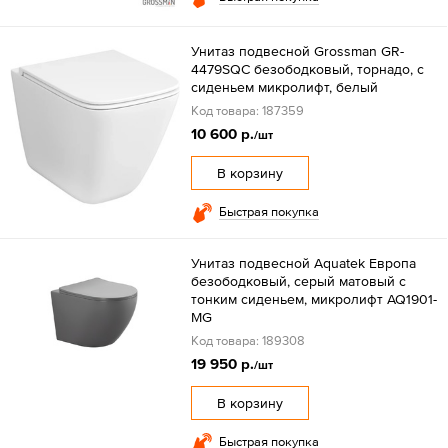
Унитаз подвесной Grossman GR-
4479SQC безободковый, торнадо, с
сиденьем микролифт, белый
Код товара: 187359
10 600 р.
/шт
В корзину
Быстрая покупка
Унитаз подвесной Aquatek Европа
безободковый, серый матовый с
тонким сиденьем, микролифт AQ1901-
MG
Код товара: 189308
19 950 р.
/шт
В корзину
Быстрая покупка