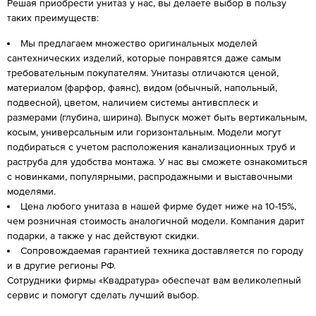
Решая приобрести унитаз у нас, вы делаете выбор в пользу
таких преимуществ:
Мы предлагаем множество оригинальных моделей
сантехнических изделий, которые понравятся даже самым
требовательным покупателям. Унитазы отличаются ценой,
материалом (фарфор, фаянс), видом (обычный, напольный,
подвесной), цветом, наличием системы антивсплеск и
размерами (глубина, ширина). Выпуск может быть вертикальным,
косым, универсальным или горизонтальным. Модели могут
подбираться с учетом расположения канализационных труб и
раструба для удобства монтажа. У нас вы сможете ознакомиться
с новинками, популярными, распродажными и выставочными
моделями.
Цена любого унитаза в нашей фирме будет ниже на 10-15%,
чем розничная стоимость аналогичной модели. Компания дарит
подарки, а также у нас действуют скидки.
Сопровождаемая гарантией техника доставляется по городу
и в другие регионы РФ.
Сотрудники фирмы «Квадратура» обеспечат вам великолепный
сервис и помогут сделать лучший выбор.