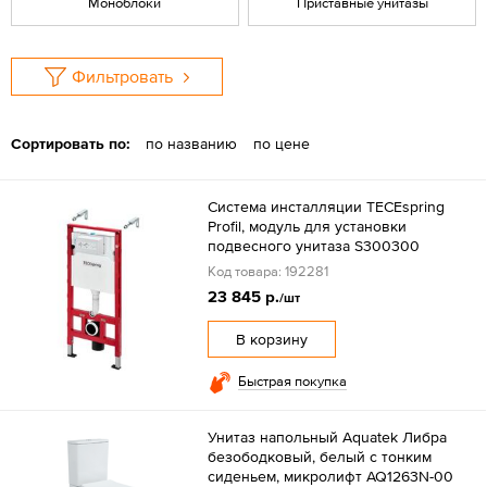
Моноблоки
Приставные унитазы
Фильтровать
Сортировать по:
по названию
по цене
Система инсталляции TECEspring
Profil, модуль для установки
подвесного унитаза S300300
Код товара: 192281
23 845 р.
/шт
В корзину
Быстрая покупка
Унитаз напольный Aquatek Либра
безободковый, белый с тонким
сиденьем, микролифт AQ1263N-00