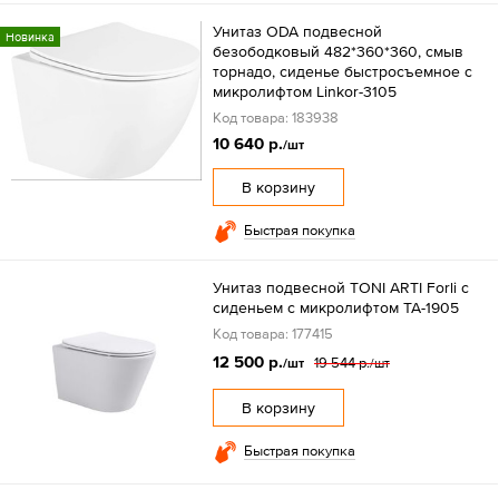
Унитаз ODA подвесной
Новинка
безободковый 482*360*360, смыв
торнадо, сиденье быстросъемное с
микролифтом Linkor-3105
Код товара: 183938
10 640 р.
/шт
В корзину
Быстрая покупка
Унитаз подвесной TONI ARTI Forli с
сиденьем с микролифтом TA-1905
Код товара: 177415
12 500 р.
19 544 р.
/шт
/шт
В корзину
Быстрая покупка