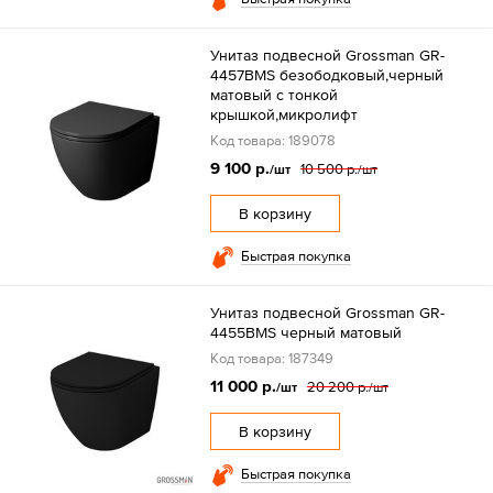
Унитаз подвесной Grossman GR-
4457BMS безободковый,черный
матовый с тонкой
крышкой,микролифт
Код товара: 189078
9 100 р.
10 500 р.
/шт
/шт
В корзину
Быстрая покупка
Унитаз подвесной Grossman GR-
4455BMS черный матовый
Код товара: 187349
11 000 р.
20 200 р.
/шт
/шт
В корзину
Быстрая покупка