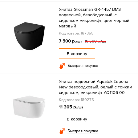
Унитаз Grossman GR-4457 BMS
подвесной, безободковый, с
сиденьем микролифт, цвет черный
матовый
Код товара: 187355
7 500 р.
10 500 р.
/шт
/шт
В корзину
Быстрая покупка
Унитаз подвесной Aquatek Европа
New безободковый, белый с тонким
сиденьем, микролифт AQ1106-00
Код товара: 189275
11 305 р.
/шт
В корзину
Быстрая покупка