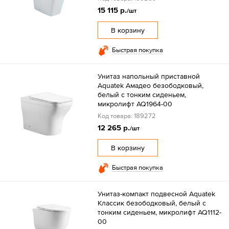
15 115 р.
/шт
В корзину
Быстрая покупка
Унитаз напольный приставной
Aquatek Амадео безободковый,
белый с тонким сиденьем,
микролифт AQ1964-00
Код товара: 189272
12 265 р.
/шт
В корзину
Быстрая покупка
Унитаз-компакт подвесной Aquatek
Классик безободковый, белый с
тонким сиденьем, микролифт AQ1112-
00