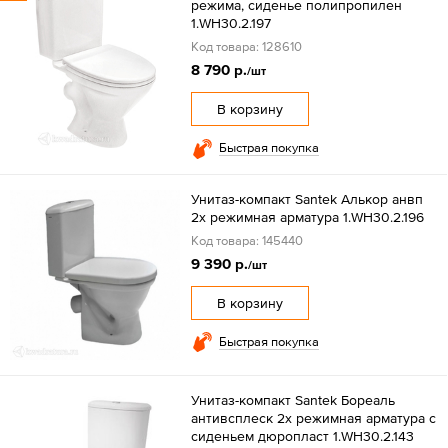
режима, сиденье полипропилен
1.WH30.2.197
Код товара: 128610
8 790 р.
/шт
В корзину
Быстрая покупка
Унитаз-компакт Santek Алькор анвп
2х режимная арматура 1.WH30.2.196
Код товара: 145440
9 390 р.
/шт
В корзину
Быстрая покупка
Унитаз-компакт Santek Бореаль
антивсплеск 2х режимная арматура с
сиденьем дюропласт 1.WH30.2.143