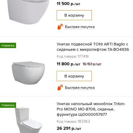
11 500 р.
/шт
В корзину
Быстрая покупка
Унитаз подвесной TONI ARTI Baglio с
Новинка
сиденьем с микролифтом TA-BO4936
Код товара: 177416
11 800 р.
16 151 р.
/шт
/шт
В корзину
Быстрая покупка
Унитаз напольный моноблок Triton-
Новинка
Pro MONO MO-8706, сиденье,
фурнитура Щ0000057977
Код товара: 183362
26 291 р.
/шт