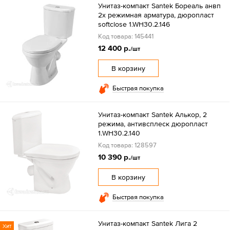
Унитаз-компакт Santek Бореаль анвп
2х режимная арматура, дюропласт
softclose 1.WH30.2.146
Код товара: 145441
12 400 р.
/шт
В корзину
Быстрая покупка
Унитаз-компакт Santek Алькор, 2
режима, антивсплеск дюропласт
1.WH30.2.140
Код товара: 128597
10 390 р.
/шт
В корзину
Быстрая покупка
Унитаз-компакт Santek Лига 2
Хит