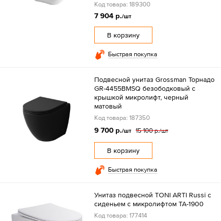
Код товара: 189300
7 904 р.
/шт
В корзину
Быстрая покупка
Подвесной унитаз Grossman Торнадо
GR-4455BMSQ безободковый с
крышкой микролифт, черный
матовый
Код товара: 187350
9 700 р.
15 100 р.
/шт
/шт
В корзину
Быстрая покупка
Унитаз подвесной TONI ARTI Russi с
сиденьем с микролифтом TA-1900
Код товара: 177414