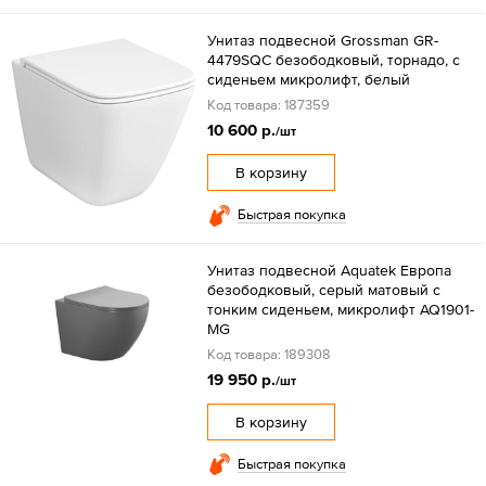
Унитаз подвесной Grossman GR-
4479SQC безободковый, торнадо, с
сиденьем микролифт, белый
Код товара: 187359
10 600 р.
/шт
В корзину
Быстрая покупка
Унитаз подвесной Aquatek Европа
безободковый, серый матовый с
тонким сиденьем, микролифт AQ1901-
MG
Код товара: 189308
19 950 р.
/шт
В корзину
Быстрая покупка