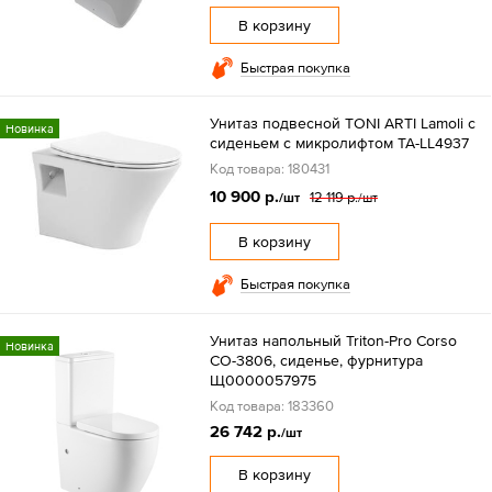
В корзину
Быстрая покупка
Унитаз подвесной TONI ARTI Lamoli с
Новинка
сиденьем с микролифтом TA-LL4937
Код товара: 180431
10 900 р.
12 119 р.
/шт
/шт
В корзину
Быстрая покупка
Унитаз напольный Triton-Pro Corso
Новинка
CO-3806, сиденье, фурнитура
Щ0000057975
Код товара: 183360
26 742 р.
/шт
В корзину