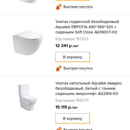
Быстрая покупка
Унитаз подвесной безободковый
Aquatek ЕВРОПА 490*360*320 с
сиденьем Soft Close AQ1900T-00
Код товара: 187223
12 341 р.
/шт
В корзину
Быстрая покупка
Унитаз напольный Aquatek Амадео
безободковый, белый с тонким
сиденьем, микролифт AQ2914-00
Код товара: 189270
15 115 р.
/шт
В корзину
Быстрая покупка