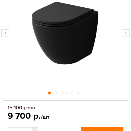
15 100 р.
/шт
9 700 р.
/шт
+