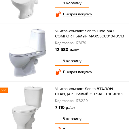
В корзину
Быстрая покупка
Унитаз-компакт Sanita Luxe MAX
COMFORT Белый MAXSLCC01040513
Код товара: 178179
12 580 р.
/шт
В корзину
Быстрая покупка
Унитаз-компакт Sanita ЭТАЛОН
Хит
СТАНДАРТ Белый ETLSACC01090113
Код товара: 178229
7 110 р.
/шт
В корзину