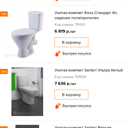
Унитаз-компакт Rosa Стандарт 6л,
Хит
сидение полипропилен
Код товара: 119661
6 819 р.
/шт
В корзину
Быстрая покупка
Унитаз-компакт Santeri Ультра белый
Хит
Код товара: 113908
7 636 р.
/шт
В корзину
Быстрая покупка
Унитаз-компакт Santeri Версия