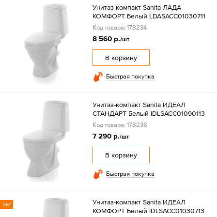
Унитаз-компакт Sanita ЛАДА
КОМФОРТ Белый LDASACC01030711
Код товара: 178234
8 560 р.
/шт
В корзину
Быстрая покупка
Унитаз-компакт Sanita ИДЕАЛ
СТАНДАРТ Белый IDLSACC01090113
Код товара: 178238
7 290 р.
/шт
В корзину
Быстрая покупка
Унитаз-компакт Sanita ИДЕАЛ
Хит
КОМФОРТ Белый IDLSACC01030713