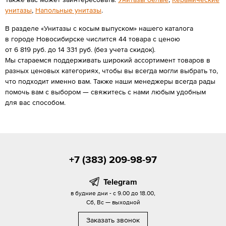
унитазы
,
Напольные унитазы
.
В разделе «Унитазы с косым выпуском» нашего каталога
в городе Новосибирске числится 44 товара с ценою
от 6 819 руб. до 14 331 руб. (без учета скидок).
Мы стараемся поддерживать широкий ассортимент товаров в
разных ценовых категориях, чтобы вы всегда могли выбрать то,
что подходит именно вам. Также наши менеджеры всегда рады
помочь вам с выбором — свяжитесь с нами любым удобным
для вас способом.
+7 (383) 209-98-97
Telegram
в будние дни - с 9.00 до 18.00,
Сб, Вс — выходной
Заказать звонок