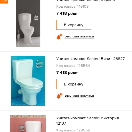
Хит
Код товара: 146109
7 418 р.
/шт
В корзину
Быстрая покупка
Унитаз-компакт Santeri Визит 26827
Код товара: 128564
7 418 р.
/шт
В корзину
Быстрая покупка
Унитаз-компакт Santeri Виктория
12137
Код товара: 128566