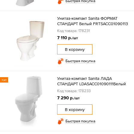
Быстрая покупка
Унитаз-компакт Sanita ФОРМАТ
СТАНДАРТ Белый FRTSACC01090113
Код товара: 178231
7 110 р.
/шт
В корзину
Быстрая покупка
Унитаз-компакт Sanita ЛАДА
Хит
СТАНДАРТ LDASACC01090111Белый
Код товара: 178233
7 290 р.
/шт
В корзину
Быстрая покупка