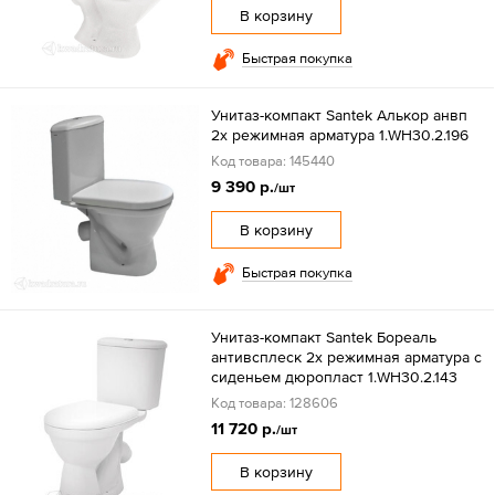
В корзину
Быстрая покупка
Унитаз-компакт Santek Алькор анвп
2х режимная арматура 1.WH30.2.196
Код товара: 145440
9 390 р.
/шт
В корзину
Быстрая покупка
Унитаз-компакт Santek Бореаль
антивсплеск 2х режимная арматура с
сиденьем дюропласт 1.WH30.2.143
Код товара: 128606
11 720 р.
/шт
В корзину