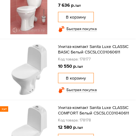
7 636 р.
/шт
В корзину
Быстрая покупка
Унитаз-компакт Sanita Luxe CLASSIC
BASIC Белый CSCSLCC01060611
Код товара: 178177
10 550 р.
/шт
В корзину
Быстрая покупка
Унитаз-компакт Sanita Luxe CLASSIC
Хит
COMFORT Белый CSCSLCC01040611
Код товара: 178178
12 580 р.
/шт