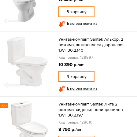
/шт
В корзину
Быстрая покупка
Унитаз-компакт Santek Алькор, 2
режима, антивсплеск дюропласт
1.WH30.2.140
Код товара: 128597
10 390 р.
/шт
В корзину
Быстрая покупка
Унитаз-компакт Santek Лига 2
Хит
режима, сиденье полипропилен
1.WH30.2.197
Код товара: 128610
8 790 р.
/шт