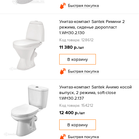
Быстрая покупка
Унитаз-компакт Santek Римини 2
режима, сиденье дюропласт
1.WH30.2.130
Код товара: 128612
11 380 р.
/шт
В корзину
Быстрая покупка
Унитаз-компакт Santek Анимо косой
выпуск, 2 режима, soft-close
1.WH30.2.137
Код товара: 154212
12 400 р.
/шт
В корзину
Быстрая покупка