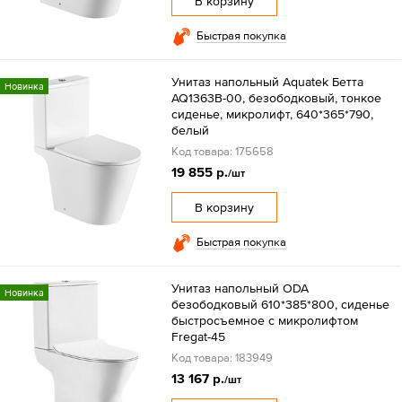
В корзину
Быстрая покупка
Унитаз напольный Aquatek Бетта
Новинка
AQ1363B-00, безободковый, тонкое
сиденье, микролифт, 640*365*790,
белый
Код товара: 175658
19 855 р.
/шт
В корзину
Быстрая покупка
Унитаз напольный ODA
Новинка
безободковый 610*385*800, сиденье
быстросъемное с микролифтом
Fregat-45
Код товара: 183949
13 167 р.
/шт