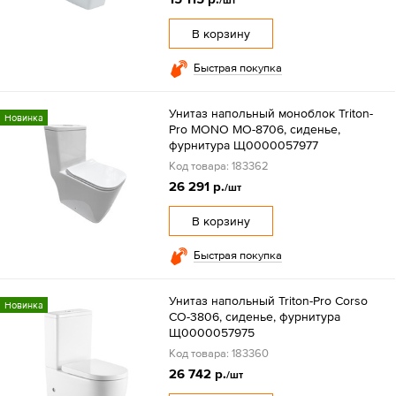
/шт
В корзину
Быстрая покупка
Унитаз напольный моноблок Triton-
Новинка
Pro MONO MO-8706, сиденье,
фурнитура Щ0000057977
Код товара: 183362
26 291 р.
/шт
В корзину
Быстрая покупка
Унитаз напольный Triton-Pro Corso
Новинка
CO-3806, сиденье, фурнитура
Щ0000057975
Код товара: 183360
26 742 р.
/шт