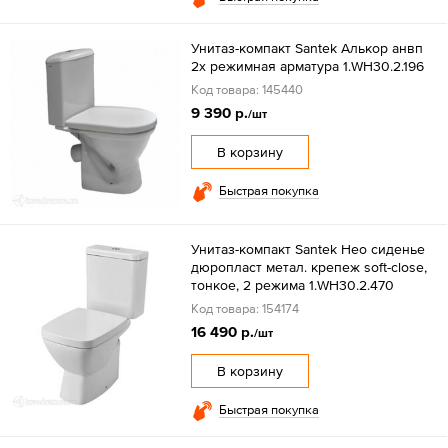
Унитаз-компакт Santek Алькор анвп
2х режимная арматура 1.WH30.2.196
Код товара: 145440
9 390 р.
/шт
В корзину
Быстрая покупка
Унитаз-компакт Santek Нео сиденье
дюропласт метал. крепеж soft-close,
тонкое, 2 режима 1.WH30.2.470
Код товара: 154174
16 490 р.
/шт
В корзину
Быстрая покупка