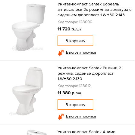
Унитаз-компакт Santek Бореаль
антивсплеск 2х режимная арматура с
сиденьем дюропласт 1.WH30.2.143
Код товара: 128606
11 720 р.
/шт
В корзину
Быстрая покупка
Унитаз-компакт Santek Римини 2
режима, сиденье дюропласт
1.WH30.2.130
Код товара: 128612
11 380 р.
/шт
В корзину
Быстрая покупка
Унитаз-компакт Santek Анимо