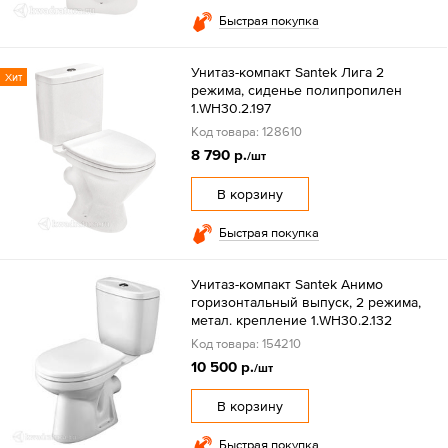
Быстрая покупка
Унитаз-компакт Santek Лига 2
Хит
режима, сиденье полипропилен
1.WH30.2.197
Код товара: 128610
8 790 р.
/шт
В корзину
Быстрая покупка
Унитаз-компакт Santek Анимо
горизонтальный выпуск, 2 режима,
метал. крепление 1.WH30.2.132
Код товара: 154210
10 500 р.
/шт
В корзину
Быстрая покупка