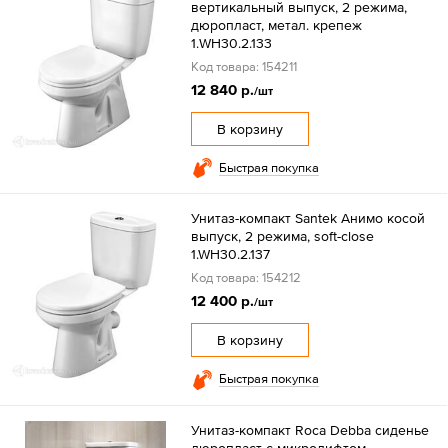
вертикальный выпуск, 2 режима,
дюропласт, метал. крепеж
1.WH30.2.133
Код товара: 154211
12 840 р.
/шт
В корзину
Быстрая покупка
Унитаз-компакт Santek Анимо косой
выпуск, 2 режима, soft-close
1.WH30.2.137
Код товара: 154212
12 400 р.
/шт
В корзину
Быстрая покупка
Унитаз-компакт Roca Debba сиденье