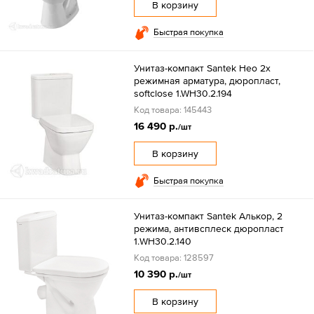
В корзину
Быстрая покупка
Унитаз-компакт Santek Нео 2х
режимная арматура, дюропласт,
softclose 1.WH30.2.194
Код товара: 145443
16 490 р.
/шт
В корзину
Быстрая покупка
Унитаз-компакт Santek Алькор, 2
режима, антивсплеск дюропласт
1.WH30.2.140
Код товара: 128597
10 390 р.
/шт
В корзину