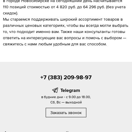
в городе Новосибирске на сегодняшний день насчитывается
110 позиций стоимостью от 4 820 руб. до 64 296 руб. (без учета
скидок).
Мы стараемся поддерживать широкий ассортимент товаров в
различных ценовых категориях, чтобы вы всегда могли выбрать
то, что подходит именно вам. Также наши консультанты готовы
ответить на интересующие вас вопросы и помочь с выбором —
свяжитесь с нами любым удобным для вас способом.
+7 (383) 209-98-97
Telegram
в будние дни - с 9.00 до 18.00,
Сб, Вс — выходной
Заказать звонок