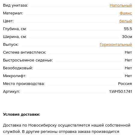
Вид унитаза:
Напольный
Материал:
Фаянс
Цвет:
белый
Глубина, см:
55.5
Ширина, см:
30см
Выпуск:
Горизонтальный
Система антивсплеск:
Нет
Быстросъемное сиденье:
Нет
Безободковый:
Нет
Микролифт:
Нет
Место производства:
Россия
Артикул:
1.WH50.1.741
Условия доставки:
Доставка по Новосибирску осуществляется нашей собственной
службой. В другие регионы отправка заказа производится