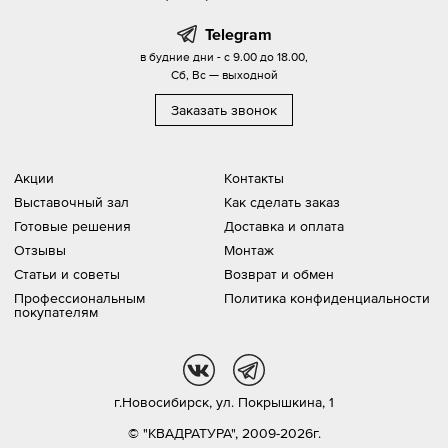
Telegram
в будние дни - с 9.00 до 18.00,
Сб, Вс — выходной
Заказать звонок
Акции
Контакты
Выставочный зал
Как сделать заказ
Готовые решения
Доставка и оплата
Отзывы
Монтаж
Статьи и советы
Возврат и обмен
Профессиональным
Политика конфиденциальности
покупателям
vk
tg
г.Новосибирск,
ул. Покрышкина, 1
© "КВАДРАТУРА", 2009-2026г.