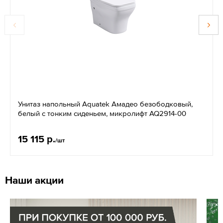
Унитаз напольный Aquatek Амадео безободковый,
белый с тонким сиденьем, микролифт AQ2914-00
15 115 р.
/шт
Наши акции