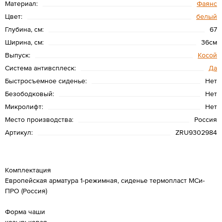
Материал:
Фаянс
Цвет:
белый
Глубина, см:
67
Ширина, см:
36см
Выпуск:
Косой
Система антивсплеск:
Да
Быстросъемное сиденье:
Нет
Безободковый:
Нет
Микролифт:
Нет
Место производства:
Россия
Артикул:
ZRU9302984
Комплектация
Европейская арматура 1-режимная, сиденье термопласт МСи-
ПРО (Россия)
Форма чаши
козырьковая