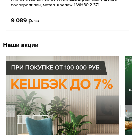
полпиропилен, метал. крепеж 1.WH30.2.371
9 089 р.
/шт
Наши акции