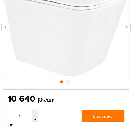
10 640 р.
/шт
+
В корзину
-
шт