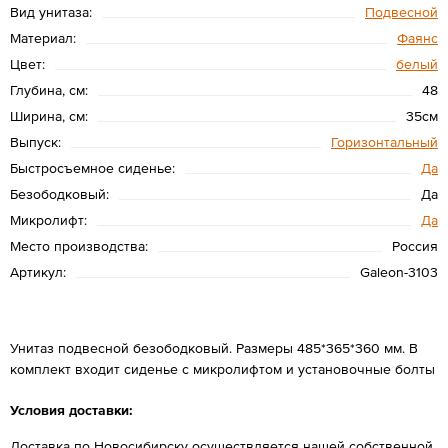
Вид унитаза:
Подвесной
Материал:
Фаянс
Цвет:
белый
Глубина, см:
48
Ширина, см:
35см
Выпуск:
Горизонтальный
Быстросъемное сиденье:
Да
Безободковый:
Да
Микролифт:
Да
Место производства:
Россия
Артикул:
Galeon-3103
Унитаз подвесной безободковый. Размеры 485*365*360 мм. В
комплект входит сиденье с микролифтом и установочные болты
Условия доставки:
Доставка по Новосибирску осуществляется нашей собственной