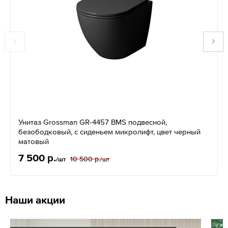
Унитаз Grossman GR-4457 BMS подвесной,
безободковый, с сиденьем микролифт, цвет черный
матовый
7 500 р.
10 500 р.
/шт
/шт
Наши акции