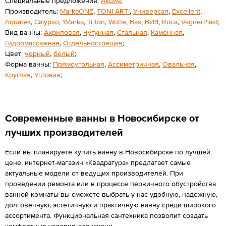
Специальные предложения:
Акция
;
Производитель:
MarkaONE
,
TONI ARTI
,
Универсал
,
Excellent
,
Aquatek
,
Calypso
,
1Marka
,
Triton
,
Wotte
,
Bas
,
ВИЗ
,
Roca
,
VagnerPlast
;
Вид ванны:
Акриловая
,
Чугунная
,
Стальная
,
Каменная
,
Гидромассажная
,
Отдельностоящая
;
Цвет:
черный
,
белый
;
Форма ванны:
Прямоугольная
,
Ассиметричная
,
Овальная
,
Круглая
,
Угловая
;
Современные ванны в Новосибирске от
лучших производителей
Если вы планируете купить ванну в Новосибирске по лучшей
цене, интернет-магазин «Квадратура» предлагает самые
актуальные модели от ведущих производителей. При
проведении ремонта или в процессе первичного обустройства
ванной комнаты вы сможете выбрать у нас удобную, надежную,
долговечную, эстетичную и практичную ванну среди широкого
ассортимента. Функциональная сантехника позволит создать