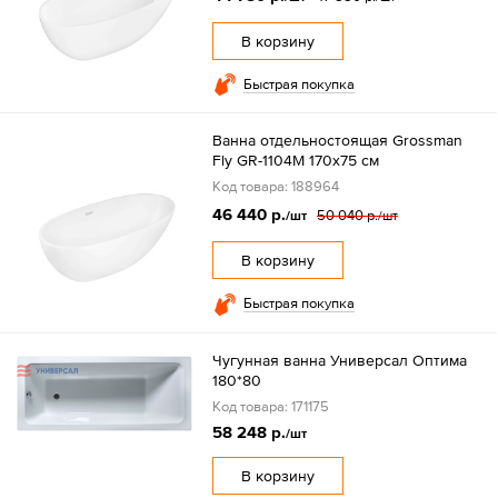
В корзину
Быстрая покупка
Ванна отдельностоящая Grossman
Fly GR-1104M 170х75 см
Код товара: 188964
46 440 р.
50 040 р.
/шт
/шт
В корзину
Быстрая покупка
Чугунная ванна Универсал Оптима
180*80
Код товара: 171175
58 248 р.
/шт
В корзину