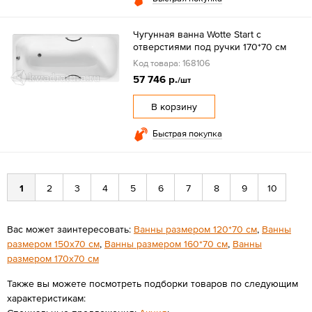
Чугунная ванна Wotte Start с
отверстиями под ручки 170*70 см
Код товара: 168106
57 746 р.
/шт
В корзину
Быстрая покупка
1
2
3
4
5
6
7
8
9
10
Вас может заинтересовать:
Ванны размером 120*70 см
,
Ванны
размером 150х70 см
,
Ванны размером 160*70 см
,
Ванны
размером 170х70 см
Также вы можете посмотреть подборки товаров по следующим
характеристикам: