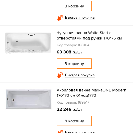
В корзину
Быстрая покупка
Чугунная ванна Wotte Start с
отверстиями под ручки 170*75 см
Код товара: 168104
63 308 р.
/шт
В корзину
Быстрая покупка
Акриловая ванна MarkaONE Modern
170*70 см 01мод1770
Код товара: 169517
22 246 р.
/шт
В корзину
Быстрая покупка