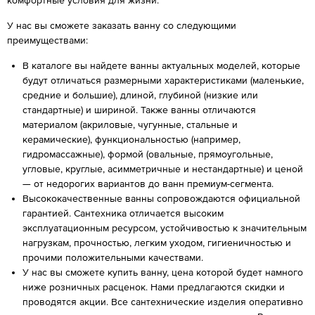
комфортные условия для жизни.
У нас вы сможете заказать ванну со следующими
преимуществами:
В каталоге вы найдете ванны актуальных моделей, которые
будут отличаться размерными характеристиками (маленькие,
средние и большие), длиной, глубиной (низкие или
стандартные) и шириной. Также ванны отличаются
материалом (акриловые, чугунные, стальные и
керамические), функциональностью (например,
гидромассажные), формой (овальные, прямоугольные,
угловые, круглые, асимметричные и нестандартные) и ценой
— от недорогих вариантов до ванн премиум-сегмента.
Высококачественные ванны сопровождаются официальной
гарантией. Сантехника отличается высоким
эксплуатационным ресурсом, устойчивостью к значительным
нагрузкам, прочностью, легким уходом, гигиеничностью и
прочими положительными качествами.
У нас вы сможете купить ванну, цена которой будет намного
ниже розничных расценок. Нами предлагаются скидки и
проводятся акции. Все сантехнические изделия оперативно