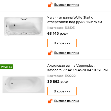
Быстрая покупка
Чугунная ванна Wotte Start с
отверстиями под ручки 160*75 см
Код товара: 168105
63 145 р.
/шт
В корзину
Быстрая покупка
Акриловая ванна Vagnerplast
Новинка
Kasandra VPBA177KAS2X-04 170*70 см
Код товара: 190222
35 862 р.
/шт
В корзину
Быстрая покупка