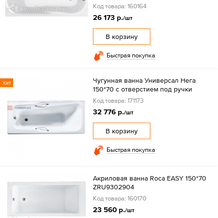
Код товара: 160164
26 173 р.
/шт
В корзину
Быстрая покупка
Чугунная ванна Универсал Нега
Хит
150*70 с отверстием под ручки
Код товара: 171173
32 776 р.
/шт
В корзину
Быстрая покупка
Акриловая ванна Roca EASY 150*70
ZRU9302904
Код товара: 160170
23 560 р.
/шт