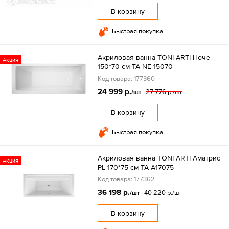
В корзину
Быстрая покупка
Акриловая ванна TONI ARTI Ноче
Акция
150*70 см TA-NE-15070
Код товара: 177360
24 999 р.
27 776 р.
/шт
/шт
В корзину
Быстрая покупка
Акриловая ванна TONI ARTI Аматрис
Акция
PL 170*75 см TA-A17075
Код товара: 177362
36 198 р.
40 220 р.
/шт
/шт
В корзину