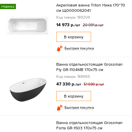
Акриловая ванна Triton Ника 170*70
Новинка
см Щ0000062041
Код товара: 189204
14 973 р.
20 091 р.
/шт
/шт
В корзину
Быстрая покупка
Ванна отдельностоящая Grossman
Fly GR-1104MB 170х75 см
Код товара: 188965
47 330 р.
51 030 р.
/шт
/шт
В корзину
Быстрая покупка
Ванна отдельностоящая Grossman
Forta GR-1503 170х75 см