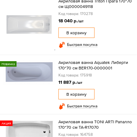
Акриловая ванна Triton Прага 170*70
см Щ0000049118
Код товара: 170278
18 040 р.
/шт
В корзину
Быстрая покупка
Акриловая ванна Aquatek Либерти
Новинка
170*70 см BER170-0000001
Код товара: 175918
11 887 р.
/шт
В корзину
Быстрая покупка
Акриловая ванна TONI ARTI Рапалло
Акция
170*70 см TA-R17070
Код товара: 164758