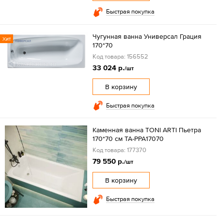
Быстрая покупка
Чугунная ванна Универсал Грация
Хит
170*70
Код товара: 156552
33 024 р.
/шт
В корзину
Быстрая покупка
Каменная ванна TONI ARTI Пьетра
170*70 см TA-PPA17070
Код товара: 177370
79 550 р.
/шт
В корзину
Быстрая покупка