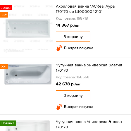
Акриловая ванна 1ACReal Аура
Акция
170*70 см Щ0000042101
Хит
Код товара: 168718
14 367 р.
/шт
В корзину
Быстрая покупка
Чугунная ванна Универсал Элегия
Хит
170*70
Код товара: 156558
42 678 р.
/шт
В корзину
Быстрая покупка
Чугунная ванна Универсал Эталон
Новинка
170*70