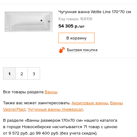
Чугунная ванна Wotte Line 170*70 см
Код товара: 168108
54 305 р.
/шт
В корзину
Быстрая покупка
1
2
3
Все товары раздела
Ванны
Также вас может заинтересовать:
Акриловые ванны
,
Ванны
VagnerPlast
,
Чугунные ванны Универсал
.
В разделе «Ванны размером 170х70 см» нашего каталога
в городе Новосибирске насчитывается 71 товар с ценою
от 9 572 руб. до 99 400 руб. (без учета скидок).