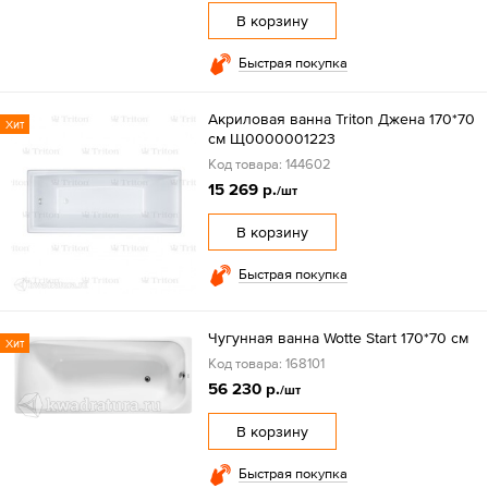
В корзину
Быстрая покупка
Акриловая ванна Triton Джена 170*70
Хит
см Щ0000001223
Код товара: 144602
15 269 р.
/шт
В корзину
Быстрая покупка
Чугунная ванна Wotte Start 170*70 см
Хит
Код товара: 168101
56 230 р.
/шт
В корзину
Быстрая покупка