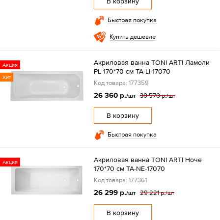
В корзину
Быстрая покупка
Купить дешевле
Акриловая ванна TONI ARTI Ламоли
Акция
PL 170*70 см TA-LI-17070
Хит
Код товара: 177359
26 360 р.
30 570 р.
/шт
/шт
В корзину
Быстрая покупка
Акриловая ванна TONI ARTI Ноче
Акция
170*70 см TA-NE-17070
Код товара: 177361
26 299 р.
29 221 р.
/шт
/шт
В корзину