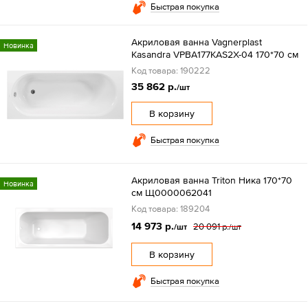
Быстрая покупка
Акриловая ванна Vagnerplast
Новинка
Kasandra VPBA177KAS2X-04 170*70 см
Код товара: 190222
35 862 р.
/шт
В корзину
Быстрая покупка
Акриловая ванна Triton Ника 170*70
Новинка
см Щ0000062041
Код товара: 189204
14 973 р.
20 091 р.
/шт
/шт
В корзину
Быстрая покупка