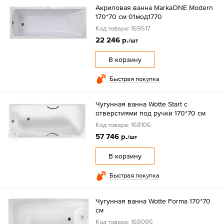
Акриловая ванна MarkaONE Modern
170*70 см 01мод1770
Код товара: 169517
22 246 р.
/шт
В корзину
Быстрая покупка
Чугунная ванна Wotte Start с
отверстиями под ручки 170*70 см
Код товара: 168106
57 746 р.
/шт
В корзину
Быстрая покупка
Чугунная ванна Wotte Forma 170*70
см
Код товара: 168095