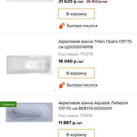
31 635 р.
35 150 р.
/шт
/шт
В корзину
Быстрая покупка
Акриловая ванна Triton Прага 170*70
см Щ0000049118
Код товара: 170278
18 040 р.
/шт
В корзину
Быстрая покупка
Акриловая ванна Aquatek Либерти
Новинка
170*70 см BER170-0000001
Код товара: 175918
11 887 р.
/шт
В корзину