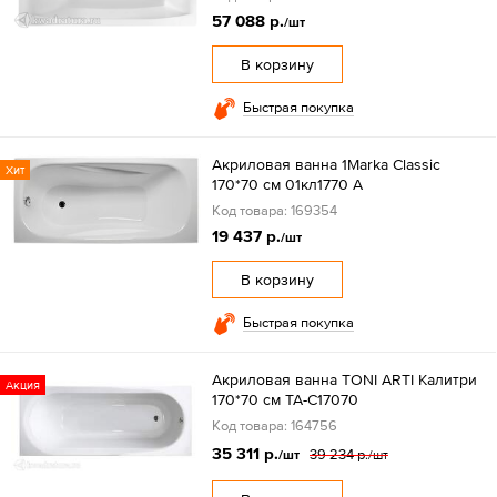
57 088 р.
/шт
В корзину
Быстрая покупка
Акриловая ванна 1Marka Classic
Хит
170*70 см 01кл1770 А
Код товара: 169354
19 437 р.
/шт
В корзину
Быстрая покупка
Акриловая ванна TONI ARTI Калитри
Акция
170*70 см TA-C17070
Код товара: 164756
35 311 р.
39 234 р.
/шт
/шт