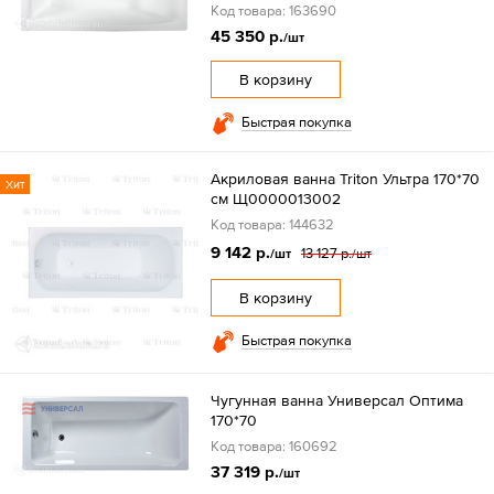
Код товара: 163690
45 350 р.
/шт
В корзину
Быстрая покупка
Акриловая ванна Triton Ультра 170*70
Хит
см Щ0000013002
Код товара: 144632
9 142 р.
13 127 р.
/шт
/шт
В корзину
Быстрая покупка
Чугунная ванна Универсал Оптима
170*70
Код товара: 160692
37 319 р.
/шт