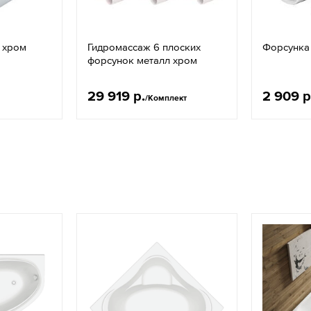
 хром
Гидромассаж 6 плоских
Форсунка
форсунок металл хром
29 919 р.
2 909 р
/Комплект