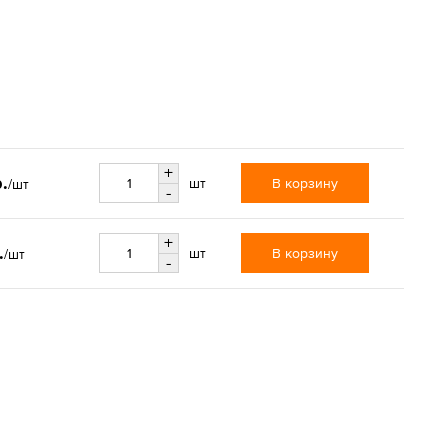
+
.
В корзину
шт
/шт
-
+
.
В корзину
шт
/шт
-