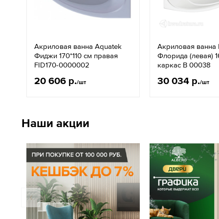
Акриловая ванна Aquatek
Акриловая ванна 
Фиджи 170*110 см правая
Флорида (левая) 1
FID170-0000002
каркас В 00038
20 606 р.
30 034 р.
/шт
/шт
Наши акции