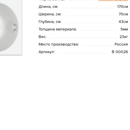
Длина, см:
170см
Ширина, см:
70см
Глубина, см:
43см
Толщина материала:
5мм
Вес:
23кг
Место производства:
Россия
Артикул:
В 00026