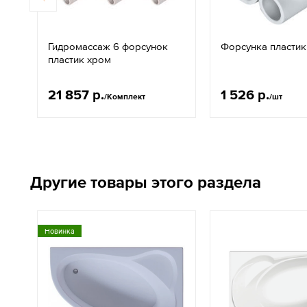
Гидромассаж 6 форсунок
Форсунка пластик
пластик хром
21 857 р.
1 526 р.
/Комплект
/шт
Другие товары этого раздела
Новинка