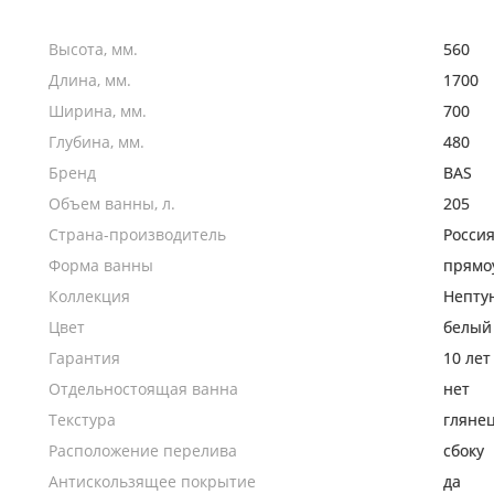
Высота, мм.
560
Длина, мм.
1700
Ширина, мм.
700
Глубина, мм.
480
Бренд
BAS
Объем ванны, л.
205
Страна-производитель
Росси
Форма ванны
прямо
Коллекция
Непту
Цвет
белый
Гарантия
10 лет
Отдельностоящая ванна
нет
Текстура
гляне
Расположение перелива
сбоку
Антискользящее покрытие
да