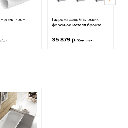
 металл хром
Гидромассаж 6 плоских
Ф
форсунок металл бронза
.
35 879 р.
3
/шт
/Комплект