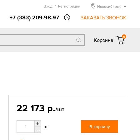
Вход
/
Регистрация
Новосибирск
+7 (383) 209-98-97
ЗАКАЗАТЬ ЗВОНОК
0
Корзина
22 173 р.
/шт
+
шт
В корзину
-