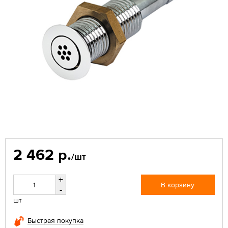
2 462 р.
/шт
+
В корзину
-
шт
Быстрая покупка