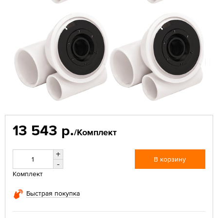
13 543 р.
/Комплект
+
В корзину
-
Комплект
Быстрая покупка