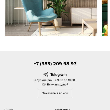
+7 (383) 209-98-97
Telegram
в будние дни - с 9.00 до 18.00,
Сб, Вс — выходной
Заказать звонок
Акции
Контакты