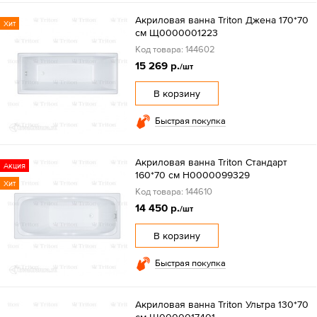
Акриловая ванна Triton Джена 170*70
Хит
см Щ0000001223
Код товара: 144602
15 269 р.
/шт
В корзину
Быстрая покупка
Акриловая ванна Triton Стандарт
Акция
160*70 см Н0000099329
Хит
Код товара: 144610
14 450 р.
/шт
В корзину
Быстрая покупка
Акриловая ванна Triton Ультра 130*70
см Щ0000017401