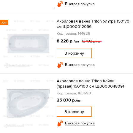
Быстрая покупка
Акриловая ванна Triton Ультра 150*70
Хит
см Щ0000012096
Код товара: 144626
8 228 р.
12 102 р.
/шт
/шт
В корзину
Быстрая покупка
Акриловая ванна Triton Кайли
(правая) 150*100 см Щ0000048091
Код товара: 168690
25 870 р.
/шт
В корзину
Быстрая покупка