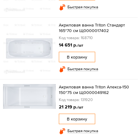
Быстрая покупка
Акриловая ванна Triton Стандарт
165*70 см Щ0000017402
Код товара: 168710
14 651 р.
/шт
В корзину
Быстрая покупка
Акриловая ванна Triton Алекса-150
150*75 см Щ0000049162
Код товара: 131920
21 219 р.
/шт
В корзину
Быстрая покупка