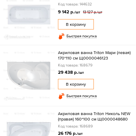
Код товара: 144632
9 142 р.
13 127 р.
/шт
/шт
В корзину
Быстрая покупка
Акриловая ванна Triton Мари (левая)
170*110 см Щ0000046123
Код товара: 168679
29 438 р.
/шт
В корзину
Быстрая покупка
Акриловая ванна Triton Николь NEW
(правая) 160*100 см Щ0000048680
Код товара: 168689
26 176 р.
/шт