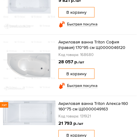
9 821 р.
/шт
В корзину
Быстрая покупка
Акриловая ванна Triton София
(правая) 170*95 см Щ0000046120
Код товара: 168680
28 057 р.
/шт
В корзину
Быстрая покупка
Акриловая ванна Triton Алекса-160
Хит
160*75 см Щ0000049163
Код товара: 131921
21 793 р.
/шт
В корзину