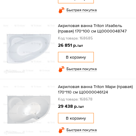
Быстрая покупка
Акриловая ванна Triton Изабель
(правая) 170*100 см Щ0000048747
Код товара: 168685
26 851 р.
/шт
В корзину
Быстрая покупка
Акриловая ванна Triton Мари (правая)
170*110 см Щ0000046124
Код товара: 168678
29 438 р.
/шт
В корзину
Быстрая покупка