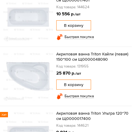
Код товара: 144624
10 556 р.
/шт
В корзину
Быстрая покупка
Акриловая ванна Triton Кайли (левая)
150*100 см Щ0000048090
Код товара: 131955
25 870 р.
/шт
В корзину
Быстрая покупка
Акриловая ванна Triton Ультра 120*70
Хит
см Щ0000017400
Код товара: 144621