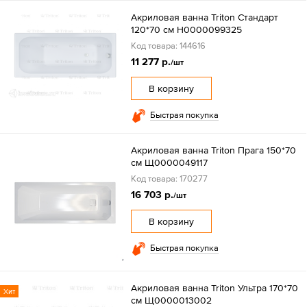
Акриловая ванна Triton Стандарт
120*70 см Н0000099325
Код товара: 144616
11 277 р.
/шт
В корзину
Быстрая покупка
Акриловая ванна Triton Прага 150*70
см Щ0000049117
Код товара: 170277
16 703 р.
/шт
В корзину
Быстрая покупка
Акриловая ванна Triton Ультра 170*70
Хит
см Щ0000013002