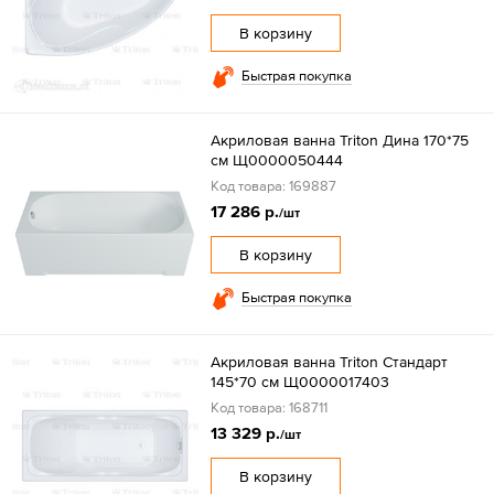
В корзину
Быстрая покупка
Акриловая ванна Triton Дина 170*75
см Щ0000050444
Код товара: 169887
17 286 р.
/шт
В корзину
Быстрая покупка
Акриловая ванна Triton Стандарт
145*70 см Щ0000017403
Код товара: 168711
13 329 р.
/шт
В корзину