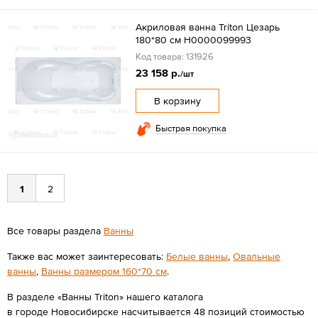
Акриловая ванна Triton Цезарь
180*80 см Н0000099993
Код товара: 131926
23 158 р.
/шт
В корзину
Быстрая покупка
1
2
Все товары раздела
Ванны
Также вас может заинтересовать:
Белые ванны
,
Овальные
ванны
,
Ванны размером 160*70 см
.
В разделе «Ванны Triton» нашего каталога
в городе Новосибирске насчитывается 48 позиций стоимостью