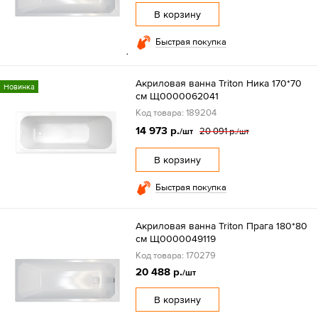
В корзину
Быстрая покупка
Акриловая ванна Triton Ника 170*70
Новинка
см Щ0000062041
Код товара: 189204
14 973 р.
20 091 р.
/шт
/шт
В корзину
Быстрая покупка
Акриловая ванна Triton Прага 180*80
см Щ0000049119
Код товара: 170279
20 488 р.
/шт
В корзину