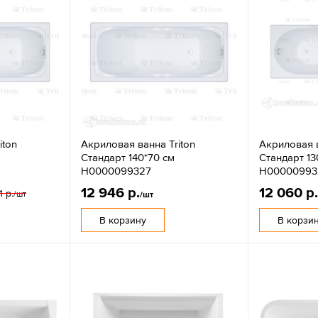
iton
Акриловая ванна Triton
Акриловая в
Стандарт 140*70 см
Стандарт 13
Н0000099327
Н00000993
12 946 р.
12 060 р
1 р.
/шт
/шт
В корзину
В корзи