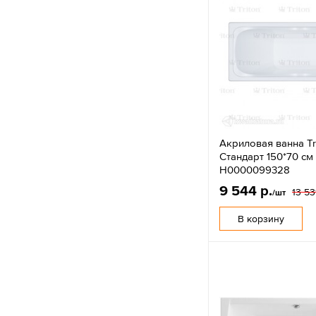
Акриловая ванна Tr
Стандарт 150*70 см
Н0000099328
9 544 р.
13 53
/шт
В корзину