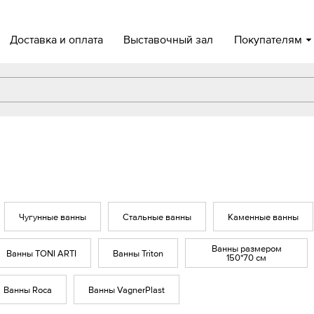
Доставка и оплата
Выставочный зал
Покупателям
Чугунные ванны
Стальные ванны
Каменные ванны
Ванны размером
Ванны TONI ARTI
Ванны Triton
150*70 см
Ванны Roca
Ванны VagnerPlast