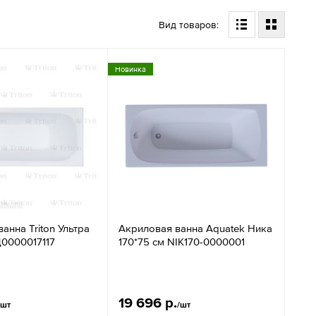
Вид товаров:
Новинка
анна Triton Ультра
Акриловая ванна Aquatek Ника
Щ0000017117
170*75 см NIK170-0000001
19 696 р.
/шт
/шт