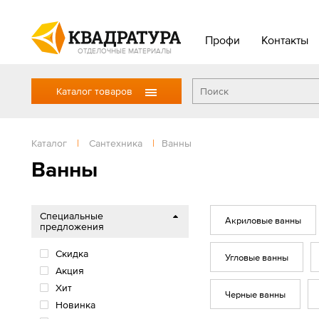
Профи
Контакты
ОТДЕЛОЧНЫЕ МАТЕРИАЛЫ
Каталог товаров
Каталог
|
Сантехника
|
Ванны
Ванны
Специальные
Акриловые ванны
предложения
Скидка
Угловые ванны
Акция
Хит
Черные ванны
Новинка