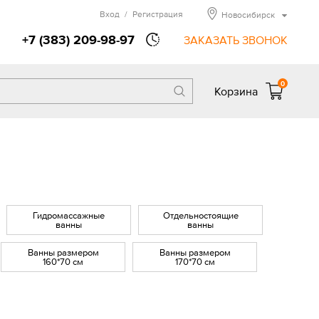
Вход
/
Регистрация
Новосибирск
+7 (383) 209-98-97
ЗАКАЗАТЬ ЗВОНОК
0
Корзина
Гидромассажные
Отдельностоящие
ванны
ванны
Ванны размером
Ванны размером
160*70 см
170*70 см