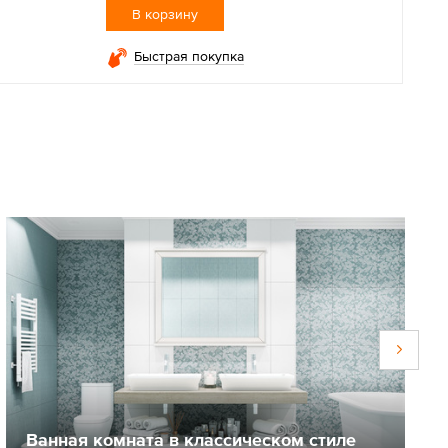
В корзину
Быстрая покупка
Ванная комната в классическом стиле