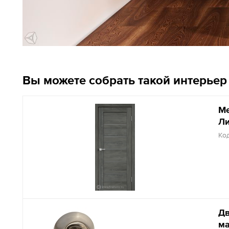
Вы можете собрать такой интерьер 
Ме
Ли
Код
Дв
ма