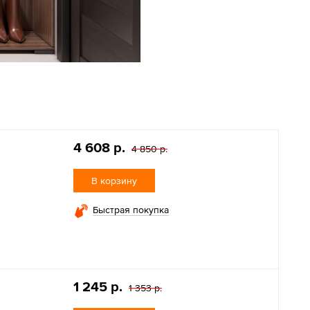
4 608 р.
4 850 р.
В корзину
Быстрая покупка
1 245 р.
1 353 р.