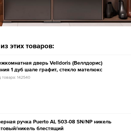
из этих товаров:
жкомнатная дверь Velldoris (Веллдорис)
ния 1 дуб шале графит, стекло мателюкс
 товара: 142540
ерная ручка Puerto AL 503-08 SN/NP никель
товый/никель блестящий