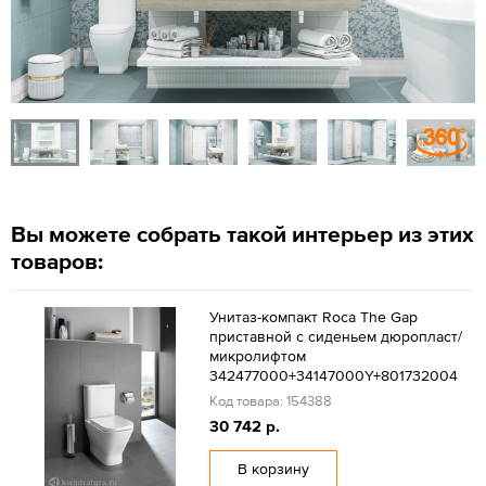
Вы можете собрать такой интерьер из этих
товаров:
Унитаз-компакт Roca The Gap
приставной с сиденьем дюропласт/
микролифтом
342477000+34147000Y+801732004
Код товара: 154388
30 742 р.
В корзину