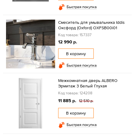
Быстрая покупка
Смеситель для умывальника Iddis
Оксфорд (Oxford) OXFSB00i01
Код товара: 157337
12 990 р.
В корзину
Быстрая покупка
Межкомнатная дверь ALBERO
Эрмитаж 3 Белый Глухая
Код товара: 124208
11 885 р.
12 510 р.
В корзину
Быстрая покупка