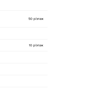
50 р/этаж
10 р/этаж