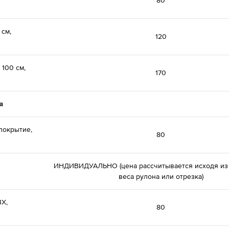
80
 см,
120
100 см,
170
я
покрытие,
80
ИНДИВИДУАЛЬНО (цена рассчитывается исходя из
веса рулона или отрезка)
ВХ,
80