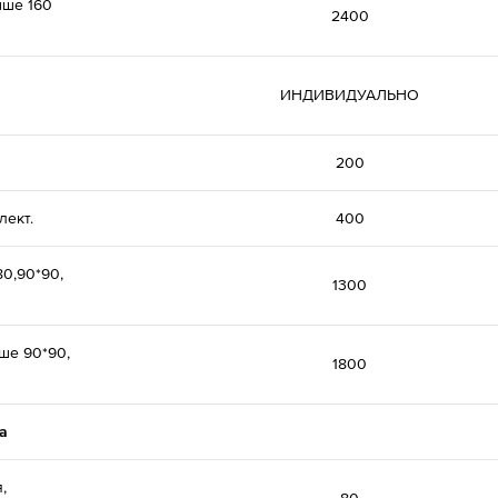
ыше 160
2400
ИНДИВИДУАЛЬНО
200
лект.
400
0,90*90,
1300
ше 90*90,
1800
а
,