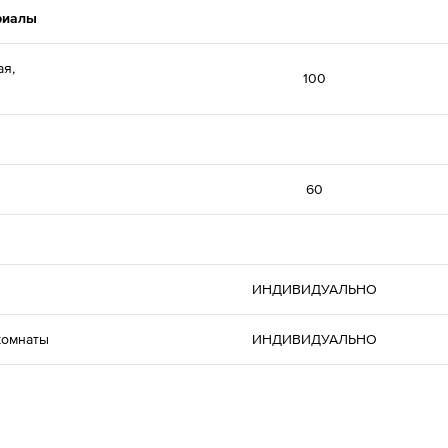
риалы
ая,
100
60
ИНДИВИДУАЛЬНО
комнаты
ИНДИВИДУАЛЬНО