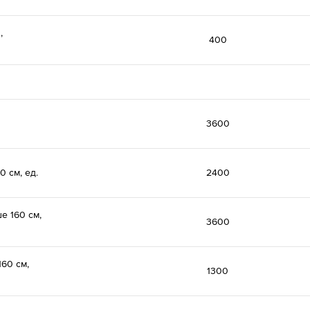
,
400
3600
0 см, ед.
2400
е 160 см,
3600
160 см,
1300