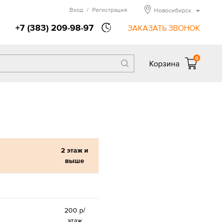
Вход
/
Регистрация
Новосибирск
+7 (383) 209-98-97
ЗАКАЗАТЬ ЗВОНОК
0
Корзина
2 этаж и
выше
200 р/
этаж